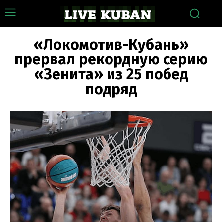
«Локомотив-Кубань»
прервал рекордную серию
«Зенита» из 25 побед
подряд