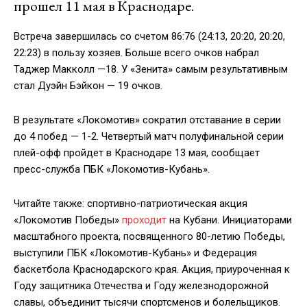
прошел 11 мая в Краснодаре.
Встреча завершилась со счетом 86:76 (24:13, 20:20, 20:20,
22:23) в пользу хозяев. Больше всего очков набрал
Таджер Макколл —18. У «Зенита» самым результативным
стал Дуэйн Бэйкон — 19 очков.
В результате «Локомотив» сократил отставание в серии
до 4 побед — 1-2. Четвертый матч полуфинальной серии
плей-офф пройдет в Краснодаре 13 мая, сообщает
пресс-служба ПБК «Локомотив-Кубань».
Читайте также: спортивно-патриотическая акция
«Локомотив Победы»
проходит
на Кубани. Инициаторами
масштабного проекта, посвященного 80-летию Победы,
выступили ПБК «Локомотив-Кубань» и Федерация
баскетбола Краснодарского края. Акция, приуроченная к
Году защитника Отечества и Году железнодорожной
славы, объединит тысячи спортсменов и болельщиков.