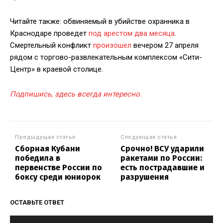
Читайте также: обвиняемый в убийстве охранника в
Краснодаре проведет
под арестом два месяца
.
Смертельный конфликт
произошел
вечером 27 апреля
рядом с торгово-развлекательным комплексом «Сити-
Центр» в краевой столице.
Подпишись, здесь всегда интересно.
Предыдущая статья
Следующая статья
Сборная Кубани
Срочно! ВСУ ударили
победила в
ракетами по России:
первенстве России по
есть пострадавшие и
боксу среди юниорок
разрушения
ОСТАВЬТЕ ОТВЕТ