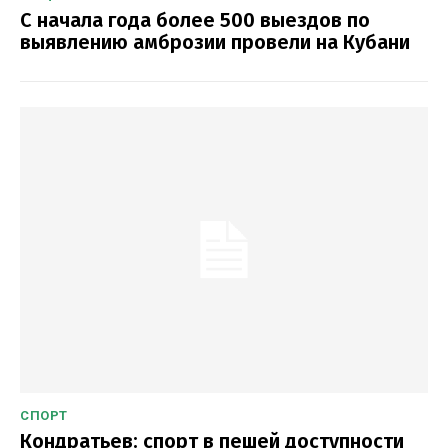
С начала года более 500 выездов по
выявлению амброзии провели на Кубани
СПОРТ
Кондратьев: спорт в пешей доступности