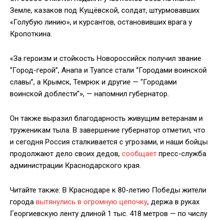
Земле, казаков под Кущёвской, солдат, штурмовавших
«Голубую линию», и курсантов, остановивших врага у
Кропоткина.
«За героизм и стойкость Новороссийск получил звание
“Город-герой”, Анапа и Туапсе стали “Городами воинской
славы”, а Крымск, Темрюк и другие — “Городами
воинской доблести”», — напомнил губернатор.
Он также выразил благодарность живущим ветеранам и
труженикам тыла. В завершение губернатор отметил, что
и сегодня Россия сталкивается с угрозами, и наши бойцы
продолжают дело своих дедов,
сообщает
пресс-служба
администрации Краснодарского края.
Читайте также: В Краснодаре к 80-летию Победы жители
города
вытянулись в огромную цепочку
, держа в руках
Георгиевскую ленту длиной 1 тыс. 418 метров — по числу