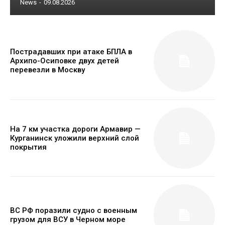
News
-
09.08.2026
Пострадавших при атаке БПЛА в
Архипо-Осиповке двух детей
перевезли в Москву
На 7 км участка дороги Армавир —
Курганинск уложили верхний слой
покрытия
ВС РФ поразили судно с военным
грузом для ВСУ в Черном море