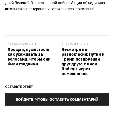
дней Великой Отечественной войны. Акция объединила
школьников, ветеранов и горожан всех поколений.
Предыдущая статья
Следующая статья
Прощай, пушистость:
Несмотря на
как ухаживать за
разногласия: Путин и
волосами, чтобы они
Трамп поздравили
были гладкими
друг друга с Днем
Победы через
помощников
ОСТАВЬТЕ ОТВЕТ
ВОЙДИТЕ, ЧТОБЫ ОСТАВИТЬ КОММЕНТАРИЙ