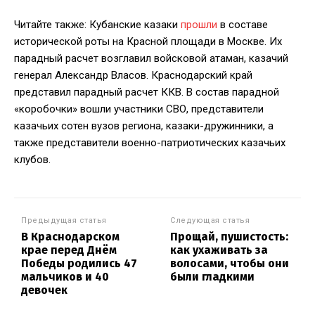
Читайте также: Кубанские казаки
прошли
в составе
исторической роты на Красной площади в Москве. Их
парадный расчет возглавил войсковой атаман, казачий
генерал Александр Власов. Краснодарский край
представил парадный расчет ККВ. В состав парадной
«коробочки» вошли участники СВО, представители
казачьих сотен вузов региона, казаки-дружинники, а
также представители военно-патриотических казачьих
клубов.
Предыдущая статья
Следующая статья
В Краснодарском
Прощай, пушистость:
крае перед Днём
как ухаживать за
Победы родились 47
волосами, чтобы они
мальчиков и 40
были гладкими
девочек