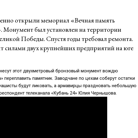
венно открыли мемориал «Вечная память
». Монумент был установлен на территории
Великой Победы. Спустя годы требовал ремонта.
т силами двух крупнейших предприятий на юге
снесут этот двухметровый бронзовый монумент вождю
» переплавить памятник. Заводчане по цехам соберут остатки
 Фашисты будут ликовать, а армавирцы праздновать небольшую
респондент телеканала «Кубань 24» Юлия Чернышова.