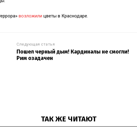
ды.
террора»
возложили
цветы в Краснодаре.
Следующая статья
Пошел черный дым! Кардиналы не смогли!
Рим озадачен
ТАК ЖЕ ЧИТАЮТ