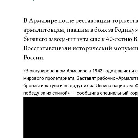
В Армавире после реставрации торжест
армалитовцам, павшим в боях за Родину
бывшего завода-гиганта еще к 40-летию 
Восстанавливали исторический монумен
России.
«В оккупированном Армавире в 1942 году фашисты 
мирового пролетариата. Заставят рабочих «Армалита
бронзы и латуни и выдадут их за Ленина нацистам.
победу за их спиной», — сообщила специальный кор