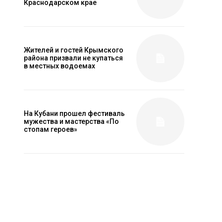
Краснодарском крае
Жителей и гостей Крымского
района призвали не купаться
в местных водоемах
На Кубани прошел фестиваль
мужества и мастерства «По
стопам героев»