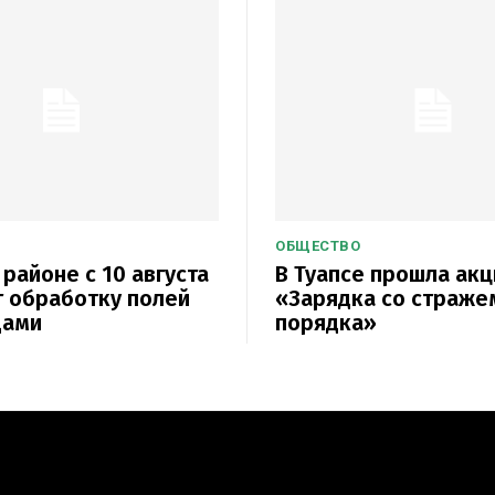
ОБЩЕСТВО
 районе с 10 августа
В Туапсе прошла акц
 обработку полей
«Зарядка со страже
дами
порядка»