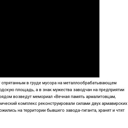
т спрятанным в груде мусора на металлообрабатывающем
родскую площадь, а в знак мужества заводчан на предприятии
 рядом возведут мемориал «Вечная память армалитовцам,
рический комплекс реконструировали силами двух армавирских
жились на территории бывшего завода-гиганта, хранят и чтят