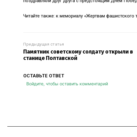
поздравляли друг друга с предстоящим Днем Побе
Читайте также: к мемориалу «Жертвам фашистского 
Предыдущая статья
Памятник советскому солдату открыли в
станице Полтавской
ОСТАВЬТЕ ОТВЕТ
Войдите, чтобы оставить комментарий