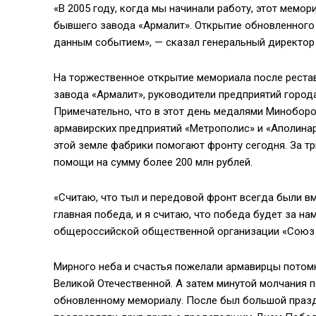
«В 2005 году, когда мы начинали работу, этот мемор
бывшего завода «Армалит». Открытие обновленного 
данным событием», — сказал генеральный директор
На торжественное открытие мемориала после реставр
завода «Армалит», руководители предприятий горо
Примечательно, что в этот день медалями Минобор
армавирских предприятий «Метрополис» и «Аполинар
этой земле фабрики помогают фронту сегодня. За тр
помощи на сумму более 200 млн рублей.
«Считаю, что тыл и передовой фронт всегда были вм
главная победа, и я считаю, что победа будет за н
общероссийской общественной организации «Союз 
Мирного неба и счастья пожелали армавирцы потомк
Великой Отечественной. А затем минутой молчания 
обновленному мемориалу. После был большой празд