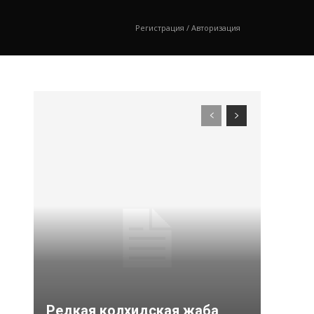
Регистрация / Авторизация
Редкая колхидская жаба