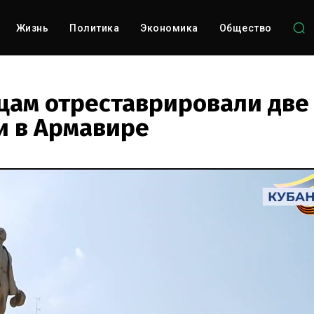
Жизнь
Политика
Экономика
Общество
ам отреставрировали две
 в Армавире