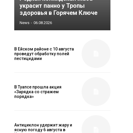
украсит панно у Тропы
здоровья в Горячем Ключе
News
-
06.08.2026
В Ейском районе с 10 августа
проведут обработку полей
пестицидами
В Туапсе прошла акция
«Зарядка со стражем
порядка»
Антициклон удержит жару и
ясную погоду 6 августа в