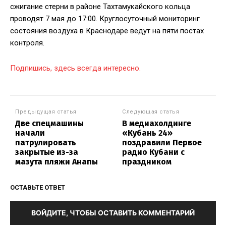
сжигание стерни в районе Тахтамукайского кольца
проводят 7 мая до 17:00. Круглосуточный мониторинг
состояния воздуха в Краснодаре ведут на пяти постах
контроля.
Подпишись, здесь всегда интересно.
Предыдущая статья
Следующая статья
Две спецмашины
В медиахолдинге
начали
«Кубань 24»
патрулировать
поздравили Первое
закрытые из-за
радио Кубани с
мазута пляжи Анапы
праздником
ОСТАВЬТЕ ОТВЕТ
ВОЙДИТЕ, ЧТОБЫ ОСТАВИТЬ КОММЕНТАРИЙ