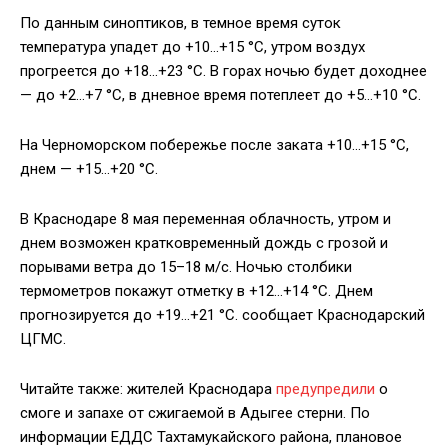
По данным синоптиков, в темное время суток
температура упадет до +10…+15 °С, утром воздух
прогреется до +18…+23 °С. В горах ночью будет доходнее
— до +2…+7 °С, в дневное время потеплеет до +5…+10 °С.
На Черноморском побережье после заката +10…+15 °С,
днем — +15…+20 °С.
В Краснодаре 8 мая переменная облачность, утром и
днем возможен кратковременный дождь с грозой и
порывами ветра до 15–18 м/с. Ночью столбики
термометров покажут отметку в +12…+14 °С. Днем
прогнозируется до +19…+21 °С. сообщает Краснодарский
ЦГМС.
Читайте также: жителей Краснодара
предупредили
о
смоге и запахе от сжигаемой в Адыгее стерни. По
информации ЕДДС Тахтамукайского района, плановое