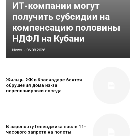
ИТ-компании могут
получить субсидии на
компенсацию половины
НДФЛ на Кубани
News
-
06.08.2026
Жильцы ЖК в Краснодаре боятся
обрушения дома из-за
перепланировки соседа
В аэропорту Геленджика после 11-
часового запрета на полеты