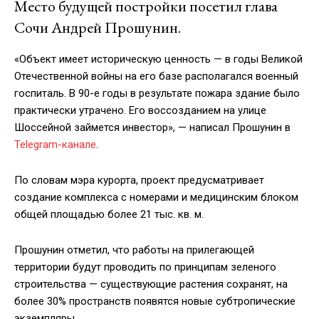
Место будущей постройки посетил глава
Сочи Андрей Прошунин.
«Объект имеет историческую ценность — в годы Великой
Отечественной войны на его базе располагался военный
госпиталь. В 90-е годы в результате пожара здание было
практически утрачено. Его воссозданием на улице
Шоссейной займется инвестор», — написал Прошунин в
Telegram-канале
.
По словам мэра курорта, проект предусматривает
создание комплекса с номерами и медицинским блоком
общей площадью более 21 тыс. кв. м.
Прошунин отметил, что работы на прилегающей
территории будут проводить по принципам зеленого
строительства — существующие растения сохранят, на
более 30% пространств появятся новые субтропические
экземпляры.