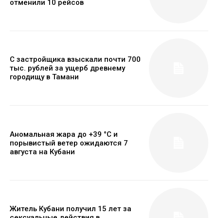
отменили 10 рейсов
С застройщика взыскали почти 700
тыс. рублей за ущерб древнему
городищу в Тамани
Аномальная жара до +39 °C и
порывистый ветер ожидаются 7
августа на Кубани
Житель Кубани получил 15 лет за
сексуальные действия в