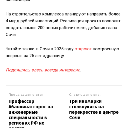
На строительство комплекса планируют направить более
4 млрд рублей инвестиций. Реализация проекта позволит
создать свыше 200 новых рабочих мест, добавил глава
Сочи.
Читайте также: в Сочи в 2025 году
откроют
построенную
впервые за 25 лет здравницу.
Подпишись, здесь всегда интересно
.
Предыдущая статья
Следующая статья
Профессор
Три иномарки
Абанкина: спрос на
столкнулись на
инженерные
перекрестке в центре
специальности в
Сочи
регионах РФ не