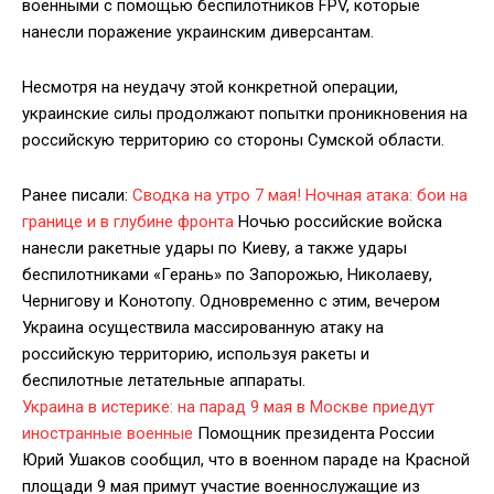
военными с помощью беспилотников FPV, которые
нанесли поражение украинским диверсантам.
Несмотря на неудачу этой конкретной операции,
украинские силы продолжают попытки проникновения на
российскую территорию со стороны Сумской области.
Ранее писали:
Сводка на утро 7 мая! Ночная атака: бои на
границе и в глубине фронта
Ночью российские войска
нанесли ракетные удары по Киеву, а также удары
беспилотниками «Герань» по Запорожью, Николаеву,
Чернигову и Конотопу. Одновременно с этим, вечером
Украина осуществила массированную атаку на
российскую территорию, используя ракеты и
беспилотные летательные аппараты.
Украина в истерике: на парад 9 мая в Москве приедут
иностранные военные
Помощник президента России
Юрий Ушаков сообщил, что в военном параде на Красной
площади 9 мая примут участие военнослужащие из