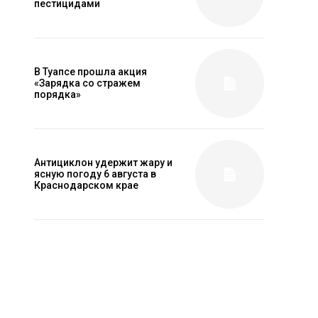
пестицидами
В Туапсе прошла акция
«Зарядка со стражем
порядка»
Антициклон удержит жару и
ясную погоду 6 августа в
Краснодарском крае