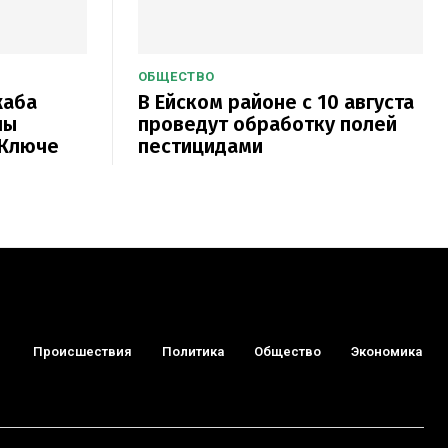
ОБЩЕСТВО
жаба
В Ейском районе с 10 августа
пы
проведут обработку полей
 Ключе
пестицидами
Происшествия
Политика
Общество
Экономика