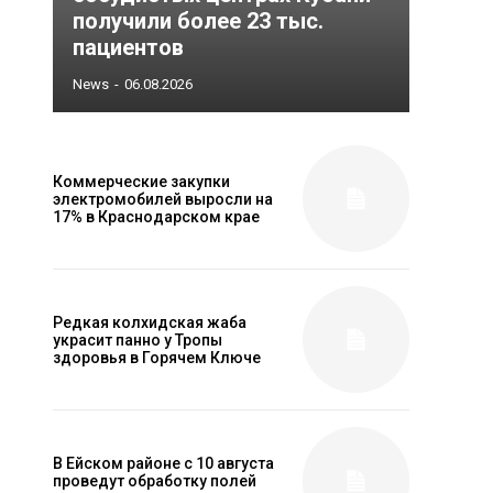
получили более 23 тыс.
пациентов
News
-
06.08.2026
Коммерческие закупки
электромобилей выросли на
17% в Краснодарском крае
Редкая колхидская жаба
украсит панно у Тропы
здоровья в Горячем Ключе
В Ейском районе с 10 августа
проведут обработку полей