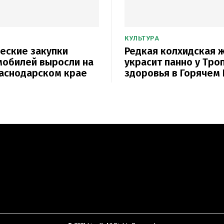
КУЛЬТУРА
еские закупки
Редкая колхидская 
мобилей выросли на
украсит панно у Тро
аснодарском крае
здоровья в Горячем