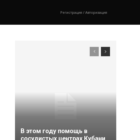
Регистрация / Авторизация
В этом году помощь в
сосудистых центрах Кубани