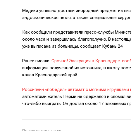
Медики успешно достали инородный предмет из пищ
эндоскопическая петля, а также специальные хирур
Как сообщили представители пресс-службы Министе
около часа и завершилась благополучно. В настоящ
уже выписана из больницы, сообщает Кубань 24
Ранее писали:
Срочно! Эвакуация в Краснодаре: со
информации, полученной из источника, в школу пос
канал Краснодарский край.
Россиянин «победил» автомат с мягкими игрушками 
автоматами житель Перми не сдержался и сломал ви
что-либо выиграть. Он достал около 17 плюшевых п
Предыдущая статья