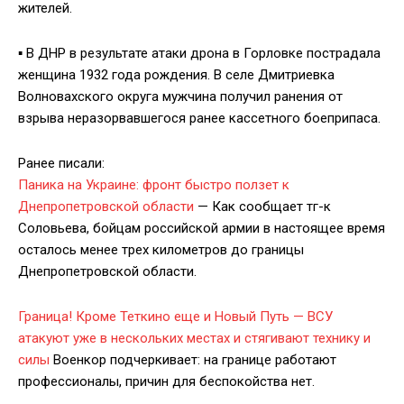
жителей.
▪️ В ДНР в результате атаки дрона в Горловке пострадала
женщина 1932 года рождения. В селе Дмитриевка
Волновахского округа мужчина получил ранения от
взрыва неразорвавшегося ранее кассетного боеприпаса.
Ранее писали:
Паника на Украине: фронт быстро ползет к
Днепропетровской области
— Как сообщает тг-к
Соловьева, бойцам российской армии в настоящее время
осталось менее трех километров до границы
Днепропетровской области.
Граница! Кроме Теткино еще и Новый Путь — ВСУ
атакуют уже в нескольких местах и стягивают технику и
силы
Военкор подчеркивает: на границе работают
профессионалы, причин для беспокойства нет.