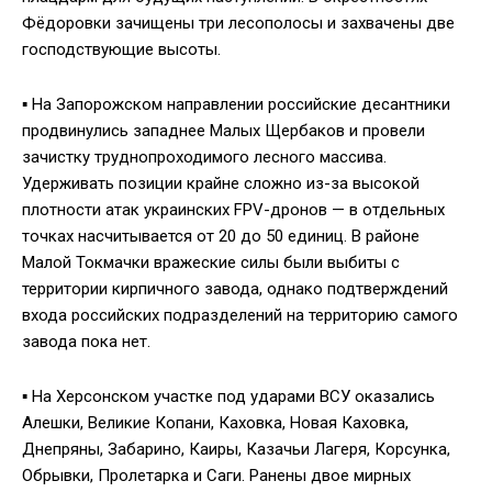
Фёдоровки зачищены три лесополосы и захвачены две
господствующие высоты.
▪️ На Запорожском направлении российские десантники
продвинулись западнее Малых Щербаков и провели
зачистку труднопроходимого лесного массива.
Удерживать позиции крайне сложно из-за высокой
плотности атак украинских FPV-дронов — в отдельных
точках насчитывается от 20 до 50 единиц. В районе
Малой Токмачки вражеские силы были выбиты с
территории кирпичного завода, однако подтверждений
входа российских подразделений на территорию самого
завода пока нет.
▪️ На Херсонском участке под ударами ВСУ оказались
Алешки, Великие Копани, Каховка, Новая Каховка,
Днепряны, Забарино, Каиры, Казачьи Лагеря, Корсунка,
Обрывки, Пролетарка и Саги. Ранены двое мирных