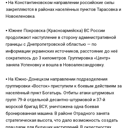
▪️ На Константиновском направлении российские силы
закрепляются в районах населённых пунктов Тарасовка и
Новоеленовка.
▪️ Южнее Покровска (Красноармейска) ВС России
продолжают наступление в сторону административной
границы с Днепропетровской областью — по
информации украинских источников, расстояние до неё
сократилось до 3 километров. Группировка «Центр»
заняла Успеновку и вошла в Новоалександровку.
▪️ На Южно-Донецком направлении подразделения
группировки «Восток» приступили к боевым действиям за
населённый пункт Богатырь. Отбиты атаки штурмовых
групп 79-й отдельной десантно-штурмовой и 37-й
морской бригад ВСУ, уничтожена одна боевая
бронированная машина. В районе Отрадного занята
стратегическая высота, что дало возможность создать
плацдарм для будущих наступлений. В окрестностях