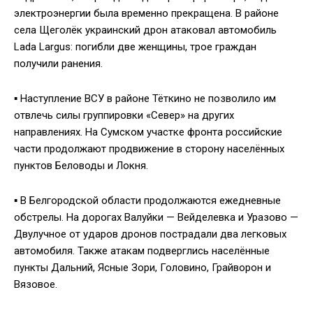
электроэнергии была временно прекращена. В районе
села Щеголёк украинский дрон атаковал автомобиль
Lada Largus: погибли две женщины, трое граждан
получили ранения.
▪️ Наступление ВСУ в районе Тёткино не позволило им
отвлечь силы группировки «Север» на других
направлениях. На Сумском участке фронта российские
части продолжают продвижение в сторону населённых
пунктов Беловоды и Локня.
▪️ В Белгородской области продолжаются ежедневные
обстрелы. На дорогах Валуйки — Вейделевка и Уразово —
Двулучное от ударов дронов пострадали два легковых
автомобиля. Также атакам подверглись населённые
пункты Дальний, Ясные Зори, Головино, Грайворон и
Вязовое.