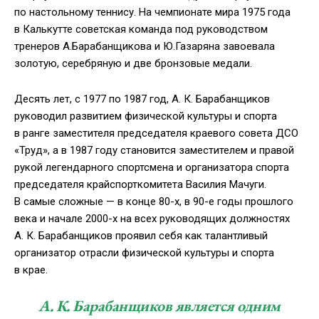
по настольному теннису. На чемпионате мира 1975 года
в Калькутте советская команда под руководством
тренеров А.Барабанщикова и Ю.Газаряна завоевала
золотую, серебряную и две бронзовые медали.
Десять лет, с 1977 по 1987 год,
А. К. Барабанщиков
руководил развитием физической культуры и спорта
в ранге заместителя председателя краевого совета ДСО
«Труд», а в 1987 году становится заместителем и правой
рукой легендарного спортсмена и организатора спорта
председателя крайспорткомитета Василия Мачуги.
В самые сложные — в конце
80-х
, в
90-е
годы прошлого
века и начале
2000-х
на всех руководящих должностях
А. К. Барабанщиков
проявил себя как талантливый
организатор отрасли физической культуры и спорта
в крае.
А. К. Барабанщиков
является одним