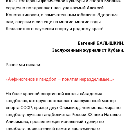
КК
ОО «Ветераны физической культуры и спорта Кубани»
сердечно поздравляет вас, уважаемый Алексей
Константинович, с замечательным юбилеем. Здоровья
вам, энергии и сил еще на
многие-многие
годы
беззаветного служения спорту и родному краю!
Евгений БАЛЫШКИН.
Заслуженный журналист Кубани.
Ранее мы писали:
«Анфиногенов и гандбол — понятия неразделимые…»
На базе краевой спортивной школы «Академия
гандбола», которую возглавляет заслуженный мастер
спорта СССР, призер двух Олимпиад, чемпионка мира по
гандболу, лучшая гандболистка России ХХ века Наталья
Анисимова, прошел межрегиональный турнир по
гандболу, посвященный памяти заслуженного