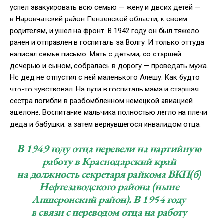
успел эвакуировать всю семью — жену и двоих детей —
в Наровчатский район Пензенской области, к своим
родителям, и ушел на фронт. В 1942 году он был тяжело
ранен и отправлен в госпиталь за Волгу. И только оттуда
написал семье письмо. Мать с детьми, со старшей
дочерью и сыном, собралась в дорогу — проведать мужа.
Но дед не отпустил с ней маленького Алешу. Как будто
что-то
чувствовал. На пути в госпиталь мама и старшая
сестра погибли в разбомбленном немецкой авиацией
эшелоне. Воспитание мальчика полностью легло на плечи
деда и бабушки, а затем вернувшегося инвалидом отца.
В 1949 году отца перевели на партийную
работу в Краснодарский край
на должность секретаря райкома ВКП(б)
Нефтезаводского района (ныне
Апшеронский район). В 1954 году
в связи с переводом отца на работу