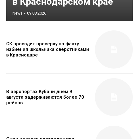
в Краснодарском крае
News
-
09.08.2026
СК проводит проверку по факту
избиения школьника сверстниками
в Краснодаре
В аэропортах Кубани днем 9
августа задерживаются более 70
рейсов