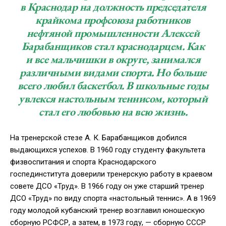
в Краснодар на должность председателя
крайкома профсоюза работников
нефтяной промышленности Алексей
Барабанщиков стал краснодарцем. Как
и все мальчишки в округе, занимался
различными видами спорта. Но больше
всего любил баскетбол. В школьные годы
увлекся настольным теннисом, который
стал его любовью на всю жизнь.
На тренерской стезе
А. К. Барабанщиков
добился
выдающихся успехов. В 1960 году студенту факультета
физвоспитания и спорта Краснодарского
госпединститута доверили тренерскую работу в краевом
совете ДСО «Труд». В 1966 году он уже старший тренер
ДСО «Труд» по виду спорта «настольный теннис». А в 1969
году молодой кубанский тренер возглавил юношескую
сборную РСФСР, а затем, в 1973 году, — сборную СССР