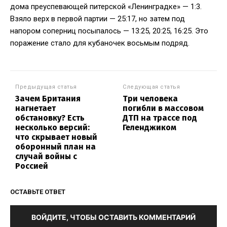
дома преуспевающей питерской «Ленинградке» — 1:3.
Взяло верх в первой партии — 25:17, но затем под
напором соперниц посыпалось — 13:25, 20:25, 16:25. Это
поражение стало для кубаночек восьмым подряд.
Предыдущая статья
Следующая статья
Зачем Британия
Три человека
нагнетает
погибли в массовом
обстановку? Есть
ДТП на трассе под
несколько версий:
Геленджиком
что скрывает новый
оборонный план на
случай войны с
Россией
ОСТАВЬТЕ ОТВЕТ
ВОЙДИТЕ, ЧТОБЫ ОСТАВИТЬ КОММЕНТАРИЙ