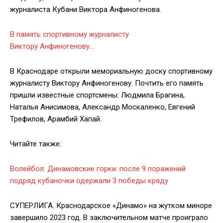
журналиста Кубани Виктора Анфиногенова.
В память спортивному журналисту
Виктору Анфиногенову…
В Краснодаре открыли мемориальную доску спортивному
журналисту Виктору Анфиногенову. Почтить его память
пришли известные спортсмены: Людмила Брагина,
Наталья Анисимова, Александр Москаленко, Евгений
Трефилов, Арамбий Хапай.
Читайте также:
Волейбол: Динамовские горки: после 9 поражений
подряд кубаночки одержали 3 победы кряду
СУПЕРЛИГА. Краснодарское «Динамо» на жутком миноре
завершило 2023 год. В заключительном матче проиграло