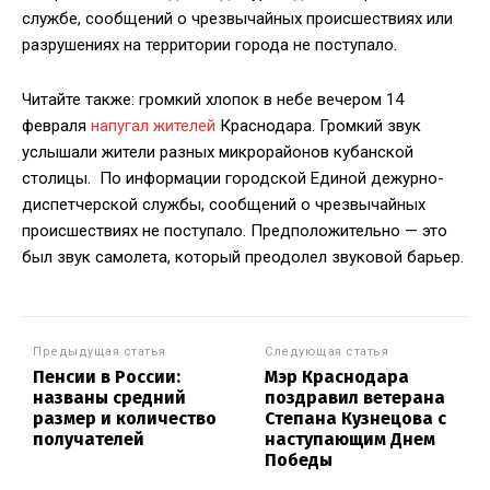
службе, сообщений о чрезвычайных происшествиях или
разрушениях на территории города не поступало.
Читайте также: громкий хлопок в небе вечером 14
февраля
напугал жителей
Краснодара. Громкий звук
услышали жители разных микрорайонов кубанской
столицы. По информации городской Единой дежурно-
диспетчерской службы, сообщений о чрезвычайных
происшествиях не поступало. Предположительно — это
был звук самолета, который преодолел звуковой барьер.
Предыдущая статья
Следующая статья
Пенсии в России:
Мэр Краснодара
названы средний
поздравил ветерана
размер и количество
Степана Кузнецова с
получателей
наступающим Днем
Победы