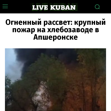
Огненный рассвет: крупный
пожар на хлебозаводе в
Апшеронске