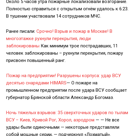
Около 5 часов утра пожарные локализовали возгорание.
Полностью справиться с открытым огнём удалось к 6:23.
В тушении участвовали 14 сотрудников МЧС.
Ранее писали:
Срочно! Взрыв и пожар в Москве! В
многоэтажке рухнули перекрытия, люди
заблокированы
Как минимум трое пострадавших, 11
человек заблокированы – рухнули перекрытия, пожару
присвоен повышенный ранг.
Пожар на предприятии! Разрушены корпуса: удар ВСУ
десятью снарядами HIMARS
— О пожаре на
промышленном предприятии после удара ВСУ сообщает
губернатор Брянской области Александр Богомаз.
Ночь тяжелых взрывов: 35 сверхточных ударов по тылам
ВСУ – Киев, Кривой Рог, Хорол, аэродром
— — Не все
удары были одиночными — некоторые представляли
собой мощные серии, — подчеркнул «Лохматый».