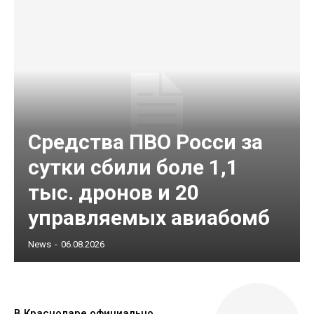
Средства ПВО Росси за
сутки сбили боле 1,1
тыс. дронов и 20
управляемых авиабомб
News
-
06.08.2026
В Краснодаре официально