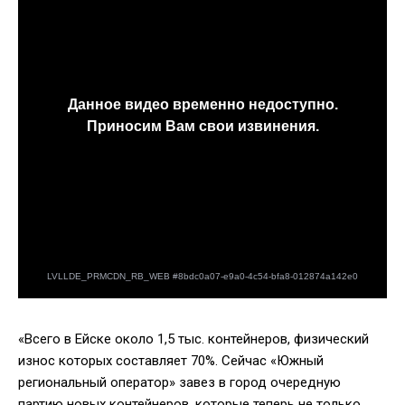
«Всего в Ейске около 1,5 тыс. контейнеров, физический
износ которых составляет 70%. Сейчас «Южный
региональный оператор» завез в город очередную
партию новых контейнеров, которые теперь не только