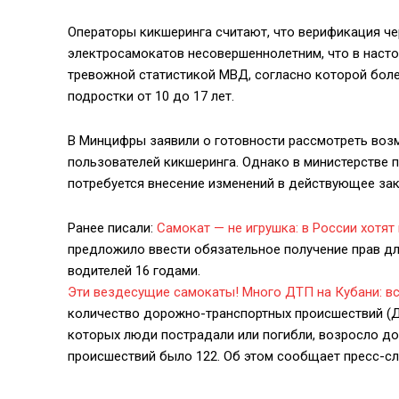
Операторы кикшеринга считают, что верификация че
электросамокатов несовершеннолетним, что в наст
тревожной статистикой МВД, согласно которой бол
подростки от 10 до 17 лет.
В Минцифры заявили о готовности рассмотреть воз
пользователей кикшеринга. Однако в министерстве 
потребуется внесение изменений в действующее за
Ранее писали:
Самокат — не игрушка: в России хотят
предложило ввести обязательное получение прав дл
водителей 16 годами.
Эти вездесущие самокаты! Много ДТП на Кубани: вс
количество дорожно-транспортных происшествий (Д
которых люди пострадали или погибли, возросло до 2
происшествий было 122. Об этом сообщает пресс-с