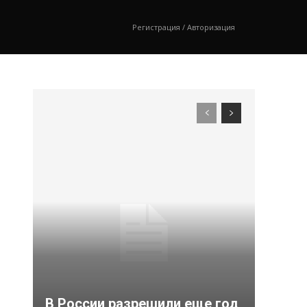
Регистрация / Авторизация
В России разрешили еще год