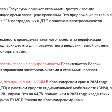
рез «Госуслуги» поможет ограничить доступ к аренде
оящее время запрещено правилами. Это предложение связано с
ее 30% пострадавших в ДТП с участием электросамокатов –
можность проведения пилотного проекта по верификации
подчеркнули, что для повсеместного внедрения такой системы
конодательство.
 ввести права на электросамокаты
Правительство России
я управления электросамокатами и ограничить возраст
е, что нужно знать о СИМ
В Краснодарском крае в 2024 году
ТП) с участием средств индивидуальной мобильности (СИМ), в
01 случая. Это на 64,7% больше, чем в 2023 году, когда таких
лужба ГУ МВД России по Краснодарскому краю.