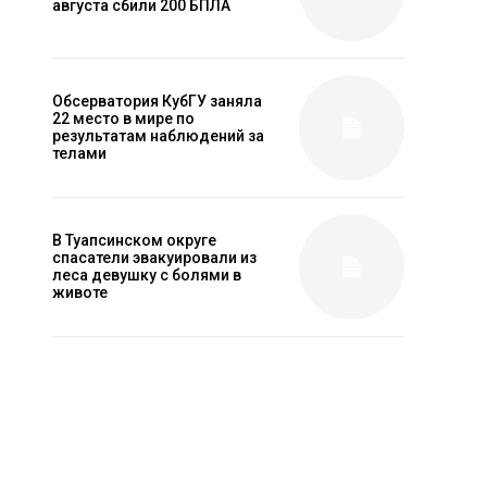
августа сбили 200 БПЛА
Обсерватория КубГУ заняла
22 место в мире по
результатам наблюдений за
телами
В Туапсинском округе
спасатели эвакуировали из
леса девушку с болями в
животе