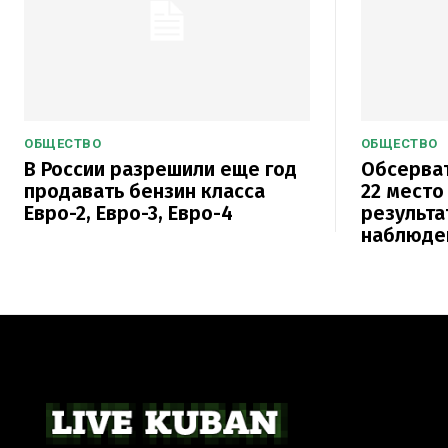
ОБЩЕСТВО
ОБЩЕСТВО
В России разрешили еще год
Обсерват
продавать бензин класса
22 место
Евро-2, Евро-3, Евро-4
результа
наблюде