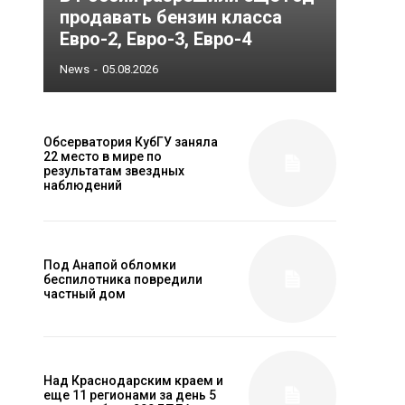
продавать бензин класса
Евро-2, Евро-3, Евро-4
News
-
05.08.2026
Обсерватория КубГУ заняла
22 место в мире по
результатам звездных
наблюдений
Под Анапой обломки
беспилотника повредили
частный дом
Над Краснодарским краем и
еще 11 регионами за день 5