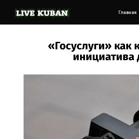
Главная
«Госуслуги» как 
инициатива 