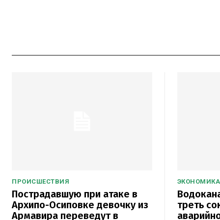
ПРОИСШЕСТВИЯ
ЭКОНОМИКА
Пострадавшую при атаке в
Водокана
Архипо-Осиповке девочку из
треть со
Армавира переведут в
аварийно