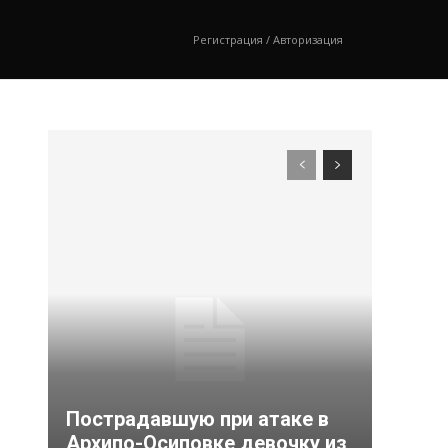
Регистрация / Авторизация
Пострадавшую при атаке в
Архипо-Осиповке девочку из