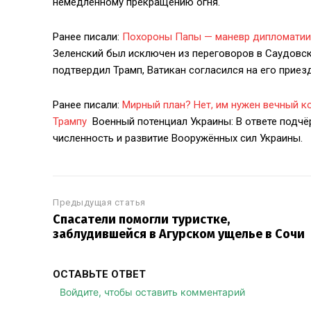
немедленному прекращению огня.
Ранее писали:
Похороны Папы — маневр дипломатии: 
Зеленский был исключен из переговоров в Саудовско
подтвердил Трамп, Ватикан согласился на его приезд
Ранее писали:
Мирный план? Нет, им нужен вечный к
Трампу
Военный потенциал Украины: В ответе подчёр
численность и развитие Вооружённых сил Украины.
Предыдущая статья
Спасатели помогли туристке,
заблудившейся в Агурском ущелье в Сочи
ОСТАВЬТЕ ОТВЕТ
Войдите, чтобы оставить комментарий