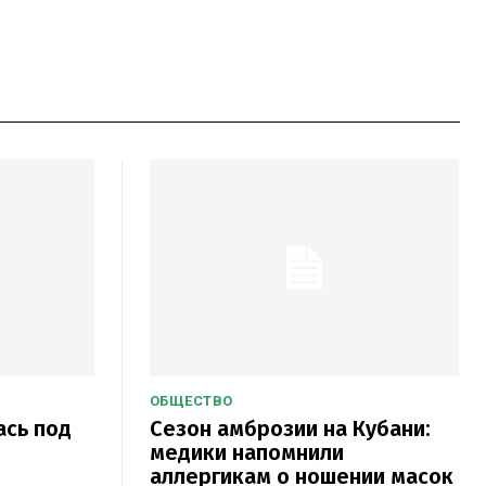
ОБЩЕСТВО
ась под
Сезон амброзии на Кубани:
и
медики напомнили
аллергикам о ношении масок