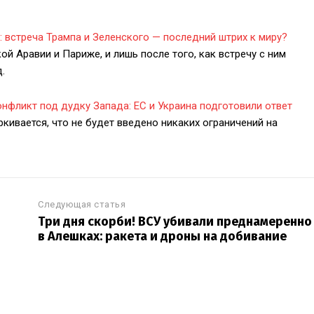
встреча Трампа и Зеленского — последний штрих к миру?
й Аравии и Париже, и лишь после того, как встречу с ним
.
онфликт под дудку Запада: ЕС и Украина подготовили ответ
кивается, что не будет введено никаких ограничений на
Следующая статья
Три дня скорби! ВСУ убивали преднамеренно
в Алешках: ракета и дроны на добивание