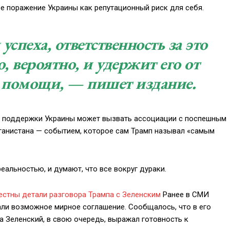
е поражение Украины как репутационный риск для себя.
успеха, ответственность за это
о, вероятно, и удержит его от
 помощи, — пишет издание.
е поддержки Украины может вызвать ассоциации с поспешным
ганистана — событием, которое сам Трамп называл «самым
реальностью, и думают, что все вокруг дураки.
вестны детали разговора Трампа с Зеленским
Ранее в СМИ
ли возможное мирное соглашение. Сообщалось, что в его
а Зеленский, в свою очередь, выражал готовность к