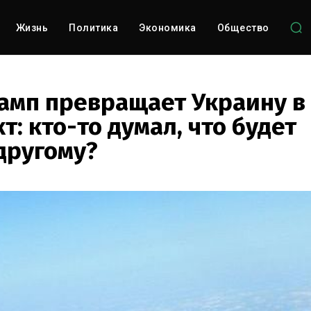
Жизнь
Политика
Экономика
Общество
рамп превращает Украину в
: кто-то думал, что будет
другому?