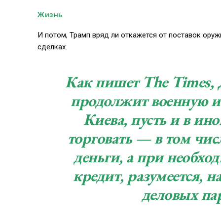
Жизнь
И потом, Трамп вряд ли откажется от поставок оруж
сделках.
Как пишет The Times, 
продолжит военную и
Киева, пусть и в ин
торговать — в том чи
деньги, а при необхо
кредит, разумеется, н
деловых па