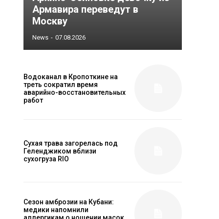
Армавира переведут в
Москву
News
-
07.08.2026
Водоканал в Кропоткине на
треть сократил время
аварийно-восстановительных
работ
Сухая трава загорелась под
Геленджиком вблизи
сухогруза RIO
Сезон амброзии на Кубани:
медики напомнили
аллергикам о ношении масок