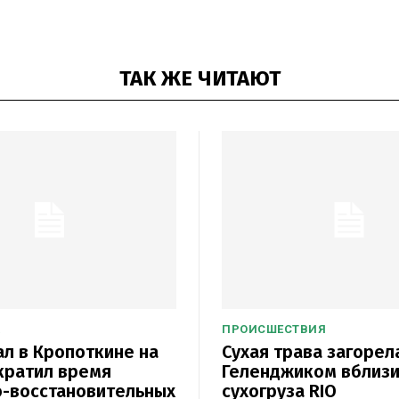
ТАК ЖЕ ЧИТАЮТ
ПРОИСШЕСТВИЯ
л в Кропоткине на
Сухая трава загорел
кратил время
Геленджиком вблиз
-восстановительных
сухогруза RIO