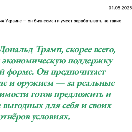
01.05.2025
ия Украине — он бизнесмен и умеет зарабатывать на таких
Дональд Трамп, скорее всего,
 экономическую поддержку
ой форме. Он предпочитает
сле и оружием — за реальные
димости готов предложить и
а выгодных для себя и своих
ртнёров условиях.