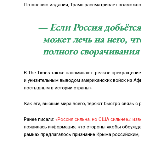
По мнению издания, Трамп рассматривает возможно
— Если Россия добьётся 
может лечь на него, чт
полного сворачивания
В The Times также напоминают: резкое прекращени
и унизительным выводом американских войск из Аф
постыдным в истории страны».
Как эти, высшие мира всего, теряют быстро связь с 
Ранее писали:
«Россия сильна, но США сильнее»: из
появилась информация, что стороны якобы обсужда
рамках предлагалось признание Крыма российским, 