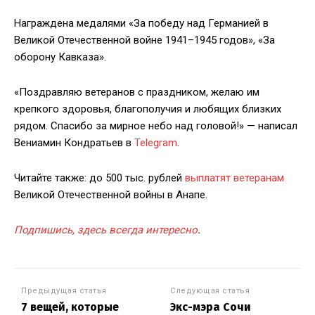
Награждена медалями «За победу над Германией в
Великой Отечественной войне 1941–1945 годов», «За
оборону Кавказа».
«Поздравляю ветеранов с праздником, желаю им
крепкого здоровья, благополучия и любящих близких
рядом. Спасибо за мирное небо над головой!» — написал
Вениамин Кондратьев в
Telegram
.
Читайте также: до 500 тыс. рублей
выплатят ветеранам
Великой Отечественной войны в Анапе.
Подпишись, здесь всегда интересно
.
Предыдущая статья
Следующая статья
7 вещей, которые
Экс-мэра Сочи