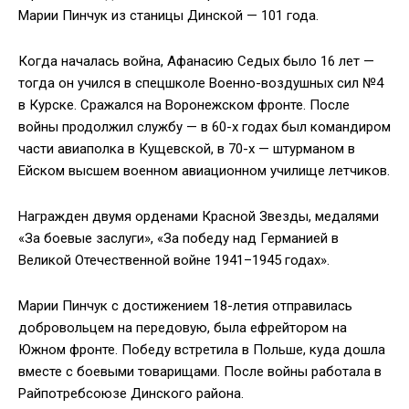
Марии Пинчук из станицы Динской — 101 года.
Когда началась война, Афанасию Седых было 16 лет —
тогда он учился в спецшколе Военно-воздушных сил №4
в Курске. Сражался на Воронежском фронте. После
войны продолжил службу — в 60-х годах был командиром
части авиаполка в Кущевской, в 70-х — штурманом в
Ейском высшем военном авиационном училище летчиков.
Награжден двумя орденами Красной Звезды, медалями
«За боевые заслуги», «За победу над Германией в
Великой Отечественной войне 1941–1945 годах».
Марии Пинчук с достижением 18-летия отправилась
добровольцем на передовую, была ефрейтором на
Южном фронте. Победу встретила в Польше, куда дошла
вместе с боевыми товарищами. После войны работала в
Райпотребсоюзе Динского района.