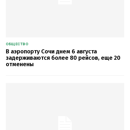
ОБЩЕСТВО
В аэропорту Сочи днем 6 августа
задерживаются более 80 рейсов, еще 20
отменены