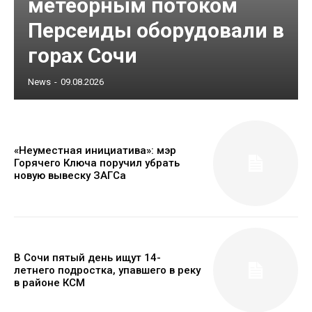
метеорным потоком
Персеиды оборудовали в
горах Сочи
News
-
09.08.2026
«Неуместная инициатива»: мэр
Горячего Ключа поручил убрать
новую вывеску ЗАГСа
В Сочи пятый день ищут 14-
летнего подростка, упавшего в реку
в районе КСМ