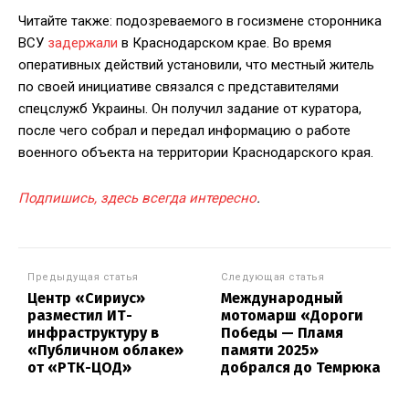
Читайте также: подозреваемого в госизмене сторонника
ВСУ
задержали
в Краснодарском крае. Во время
оперативных действий установили, что местный житель
по своей инициативе связался с представителями
спецслужб Украины. Он получил задание от куратора,
после чего собрал и передал информацию о работе
военного объекта на территории Краснодарского края.
Подпишись, здесь всегда интересно
.
Предыдущая статья
Следующая статья
Центр «Сириус»
Международный
разместил ИТ-
мотомарш «Дороги
инфраструктуру в
Победы — Пламя
«Публичном облаке»
памяти 2025»
от «РТК-ЦОД»
добрался до Темрюка