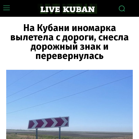
На Кубани иномарка
вылетела с дороги, снесла
дорожный знак и
перевернулась