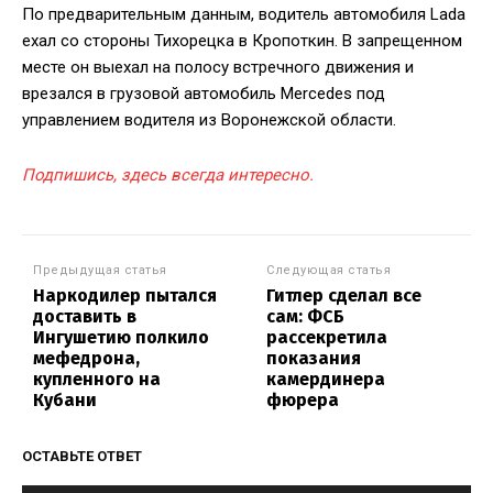
По предварительным данным, водитель автомобиля Lada
ехал со стороны Тихорецка в Кропоткин. В запрещенном
месте он выехал на полосу встречного движения и
врезался в грузовой автомобиль Mercedes под
управлением водителя из Воронежской области.
Подпишись, здесь всегда интересно.
Предыдущая статья
Следующая статья
Наркодилер пытался
Гитлер сделал все
доставить в
сам: ФСБ
Ингушетию полкило
рассекретила
мефедрона,
показания
купленного на
камердинера
Кубани
фюрера
ОСТАВЬТЕ ОТВЕТ