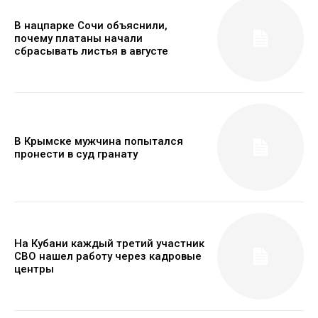
В нацпарке Сочи объяснили,
почему платаны начали
сбрасывать листья в августе
В Крымске мужчина попытался
пронести в суд гранату
На Кубани каждый третий участник
СВО нашел работу через кадровые
центры