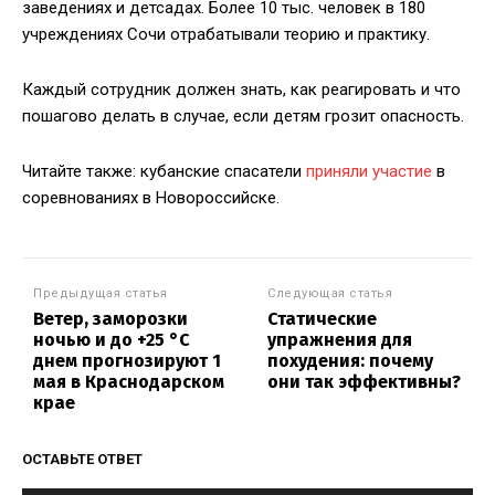
заведениях и детсадах. Более 10 тыс. человек в 180
учреждениях Сочи отрабатывали теорию и практику.
Каждый сотрудник должен знать, как реагировать и что
пошагово делать в случае, если детям грозит опасность.
Читайте также: кубанские спасатели
приняли участие
в
соревнованиях в Новороссийске.
Предыдущая статья
Следующая статья
Ветер, заморозки
Статические
ночью и до +25 °С
упражнения для
днем прогнозируют 1
похудения: почему
мая в Краснодарском
они так эффективны?
крае
ОСТАВЬТЕ ОТВЕТ