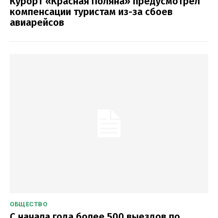
Курорт «Красная Поляна» предусмотрел
компенсации туристам из-за сбоев
авиарейсов
ОБЩЕСТВО
С начала года более 500 выездов по