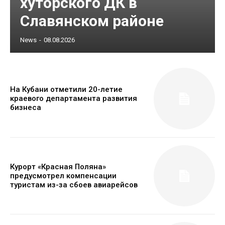
хуторского ДК в
Славянском районе
News
-
08.08.2026
На Кубани отметили 20-летие
краевого департамента развития
бизнеса
Курорт «Красная Поляна»
предусмотрел компенсации
туристам из-за сбоев авиарейсов