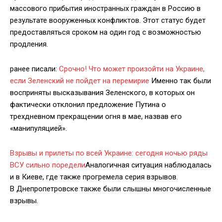
массового прибытия иностранных граждан в Россию в
результате вооруженных конфликтов. Этот статус будет
предоставляться сроком на один год с возможностью
продления.
ранее писали:
Срочно! Что может произойти на Украине,
если Зеленский не пойдет на перемирие
Именно так были
восприняты высказывания Зеленского, в которых он
фактически отклонил предложение Путина о
трехдневном прекращении огня в мае, назвав его
«манипуляцией».
Взрывы и прилеты по всей Украине: сегодня ночью ряды
ВСУ сильно поредели
Аналогичная ситуация наблюдалась
и в Киеве, где также прогремела серия взрывов.
В Днепропетровске также были слышны многочисленные
взрывы.