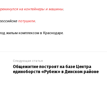
ерекинулся на контейнеры и машины
.
ороссийске
потушили
.
под жилым комплексом в Краснодаре.
Следующая статья
Общежитие построят на базе Центра
единоборств «Рубеж» в Динском районе