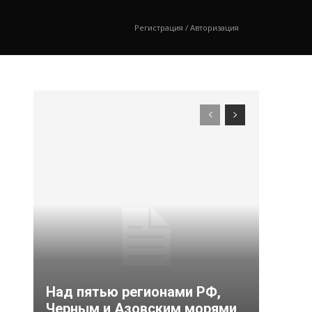
Регистрация / Авторизация
Над пятью регионами РФ,
Черным и Азовским морями