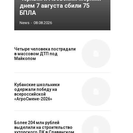
днем 7 августа сбили 75
БПЛА
News
-
08.08.2026
Четыре человека пострадали
в массовом ДТП под
Майкопом
Кубанские школьники
одержали победу на
всероссийской
«АгроСмене-2026»
Более 204 млн рублей
выделили на строительство
хуторского ДК в Славянском