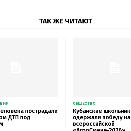
ТАК ЖЕ ЧИТАЮТ
ТВИЯ
ОБЩЕСТВО
еловека пострадали
Кубанские школьник
ом ДТП под
одержали победу на
м
всероссийской
«АгроСмене-2026»