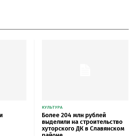
КУЛЬТУРА
и
Более 204 млн рублей
выделили на строительство
хуторского ДК в Славянском
районе