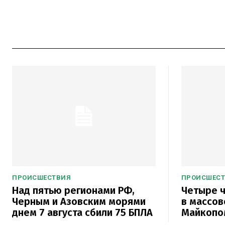
ПРОИСШЕСТВИЯ
ПРОИСШЕС
Над пятью регионами РФ,
Четыре ч
Черным и Азовским морями
в массов
днем 7 августа сбили 75 БПЛА
Майкопо