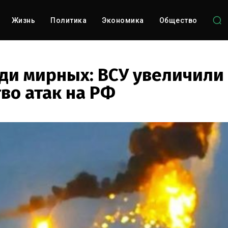
Жизнь
Политика
Экономика
Общество
ди мирных: ВСУ увеличили
во атак на РФ