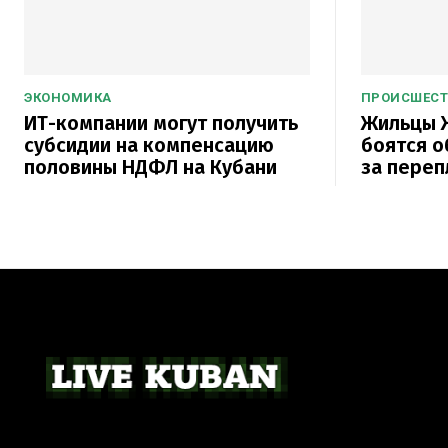
ЭКОНОМИКА
ПРОИСШЕС
ИТ-компании могут получить
Жильцы 
субсидии на компенсацию
боятся о
половины НДФЛ на Кубани
за переп