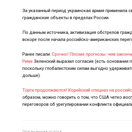
За указанный период украинская армия применила с
гражданские объекты в пределах России.
По данным источника, активизация обстрелов граж
вскоре после начала российско-американских перег
Ранее писали:
Срочно! Плохие прогнозы: чем законч
Риме
Зеленский выразил согласие (есть основания по
поскольку глобалистским силам выгодно удерживат
дольше).
Торги продолжаются! Корейский спецназ на российс
образом, можно говорить о том, что США четко вос
переговоров об урегулировании конфликта официа
Предыдущая статья