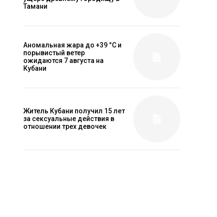
Тамани
Аномальная жара до +39 °C и
порывистый ветер
ожидаются 7 августа на
Кубани
Житель Кубани получил 15 лет
за сексуальные действия в
отношении трех девочек