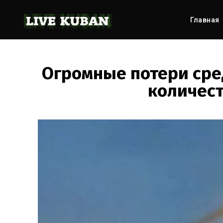
Главная
Огромные потери сре
количест