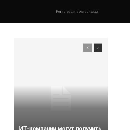
Регистрация / Авторизация
ИТ-компании могут получить