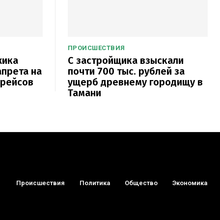
ПРОИСШЕСТВИЯ
жика
С застройщика взыскали
апрета на
почти 700 тыс. рублей за
 рейсов
ущерб древнему городищу в
Тамани
Происшествия
Политика
Общество
Экономика