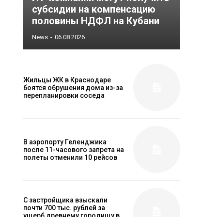
субсидии на компенсацию
половины НДФЛ на Кубани
News
-
06.08.2026
Жильцы ЖК в Краснодаре
боятся обрушения дома из-за
перепланировки соседа
В аэропорту Геленджика
после 11-часового запрета на
полеты отменили 10 рейсов
С застройщика взыскали
почти 700 тыс. рублей за
ущерб древнему городищу в