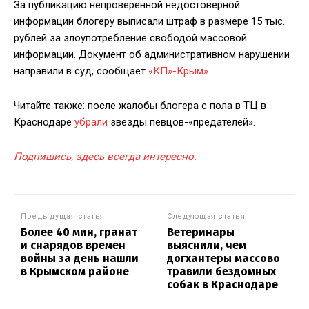
За публикацию непроверенной недостоверной
информации блогеру выписали штраф в размере 15 тыс.
рублей за злоупотребление свободой массовой
информации. Документ об административном нарушении
направили в суд, сообщает
«КП»-Крым»
.
Читайте также: после жалобы блогера с пола в ТЦ в
Краснодаре
убрали
звезды певцов-«предателей».
Подпишись, здесь всегда интересно.
Предыдущая статья
Следующая статья
Более 40 мин, гранат
Ветеринары
и снарядов времен
выяснили, чем
войны за день нашли
догхантеры массово
в Крымском районе
травили бездомных
собак в Краснодаре