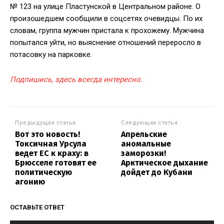
№ 123 на улице Пластунской в Центральном районе. О
произошедшем сообщили в соцсетях очевидцы. По их
словам, группа мужчин пристала к прохожему. Мужчина
попытался уйти, но выяснение отношений переросло в
потасовку на парковке.
Подпишись, здесь всегда интересно.
Предыдущая статья
Следующая статья
Вот это новость!
Апрельские
Токсичная Урсула
аномальные
ведет ЕС к краху: в
заморозки!
Брюсселе готовят ее
Арктическое дыхание
политическую
дойдет до Кубани
агонию
ОСТАВЬТЕ ОТВЕТ