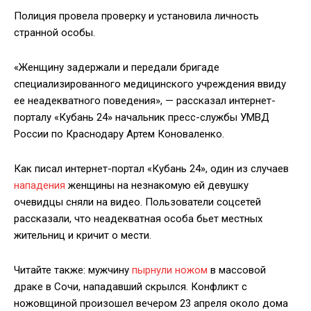
Полиция провела проверку и установила личность
странной особы.
«Женщину задержали и передали бригаде
специализированного медицинского учреждения ввиду
ее неадекватного поведения», — рассказал интернет-
порталу «Кубань 24» начальник пресс-службы УМВД
России по Краснодару Артем Коноваленко.
Как писал интернет-портал «Кубань 24», один из случаев
нападения
женщины на незнакомую ей девушку
очевидцы сняли на видео. Пользователи соцсетей
рассказали, что неадекватная особа бьет местных
жительниц и кричит о мести.
Читайте также: мужчину
пырнули ножом
в массовой
драке в Сочи, нападавший скрылся. Конфликт с
ножовщиной произошел вечером 23 апреля около дома