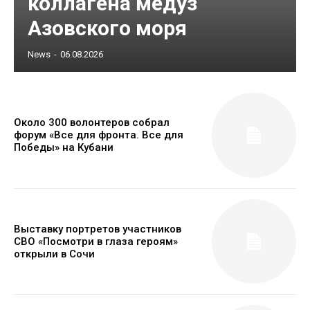
коллагена медуз
Азовского моря
News
-
06.08.2026
Около 300 волонтеров собрал
форум «Все для фронта. Все для
Победы» на Кубани
Выставку портретов участников
СВО «Посмотри в глаза героям»
открыли в Сочи