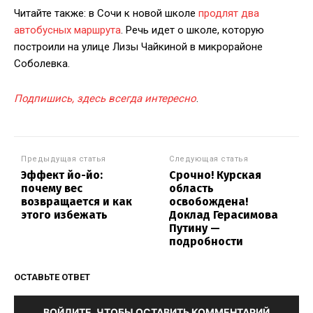
Читайте также: в Сочи к новой школе
продлят два
автобусных маршрута
. Речь идет о школе, которую
построили на улице Лизы Чайкиной в микрорайоне
Соболевка.
Подпишись, здесь всегда интересно
.
Предыдущая статья
Следующая статья
Эффект йо-йо:
Срочно! Курская
почему вес
область
возвращается и как
освобождена!
этого избежать
Доклад Герасимова
Путину —
подробности
ОСТАВЬТЕ ОТВЕТ
ВОЙДИТЕ, ЧТОБЫ ОСТАВИТЬ КОММЕНТАРИЙ