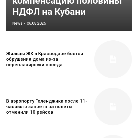
компенсацию половины
НДФЛ на Кубани
News
-
06.08.2026
Жильцы ЖК в Краснодаре боятся
обрушения дома из-за
перепланировки соседа
В аэропорту Геленджика после 11-
часового запрета на полеты
отменили 10 рейсов