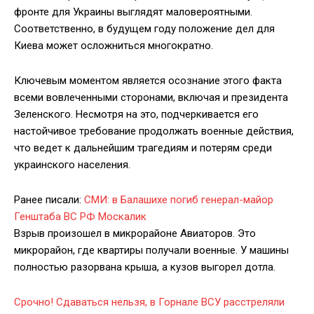
фронте для Украины выглядят маловероятными.
Соответственно, в будущем году положение дел для
Киева может осложниться многократно.
Ключевым моментом является осознание этого факта
всеми вовлеченными сторонами, включая и президента
Зеленского. Несмотря на это, подчеркивается его
настойчивое требование продолжать военные действия,
что ведет к дальнейшим трагедиям и потерям среди
украинского населения.
Ранее писали:
СМИ: в Балашихе погиб генерал-майор
Генштаба ВС РФ Москалик
Взрыв произошел в микрорайоне Авиаторов. Это
микрорайон, где квартиры получали военные. У машины
полностью разорвана крыша, а кузов выгорел дотла.
Срочно! Сдаваться нельзя, в Горнале ВСУ расстреляли