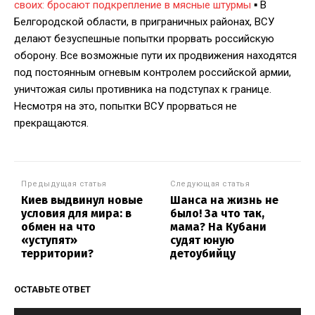
своих: бросают подкрепление в мясные штурмы
▪️ В
Белгородской области, в приграничных районах, ВСУ
делают безуспешные попытки прорвать российскую
оборону. Все возможные пути их продвижения находятся
под постоянным огневым контролем российской армии,
уничтожая силы противника на подступах к границе.
Несмотря на это, попытки ВСУ прорваться не
прекращаются.
Предыдущая статья
Следующая статья
Киев выдвинул новые
Шанса на жизнь не
условия для мира: в
было! За что так,
обмен на что
мама? На Кубани
«уступят»
судят юную
территории?
детоубийцу
ОСТАВЬТЕ ОТВЕТ