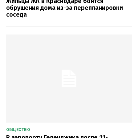
Жильцы ЖК в Краснодаре боятся
обрушения дома из-за перепланировки
соседа
ОБЩЕСТВО
В аэропорту Геленджика после 11-