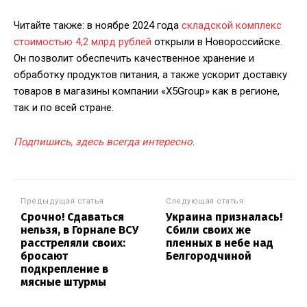
Читайте также: в ноябре 2024 года
складской комплекс
стоимостью 4,2 млрд рублей
открыли в Новороссийске.
Он позволит обеспечить качественное хранение и
обработку продуктов питания, а также ускорит доставку
товаров в магазины компании «Х5Group» как в регионе,
так и по всей стране.
Подпишись, здесь всегда интересно
.
Предыдущая статья
Следующая статья
Срочно! Сдаваться
Украина призналась!
нельзя, в Горнале ВСУ
Сбили своих же
расстреляли своих:
пленных в небе над
бросают
Белгородчиной
подкрепление в
мясные штурмы