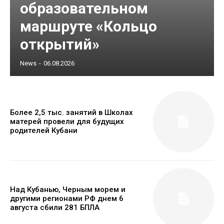
образовательном
маршруте «Кольцо
открытий»
News
-
06.08.2026
Более 2,5 тыс. занятий в Школах
матерей провели для будущих
родителей Кубани
Над Кубанью, Черным морем и
другими регионами РФ днем 6
августа сбили 281 БПЛА