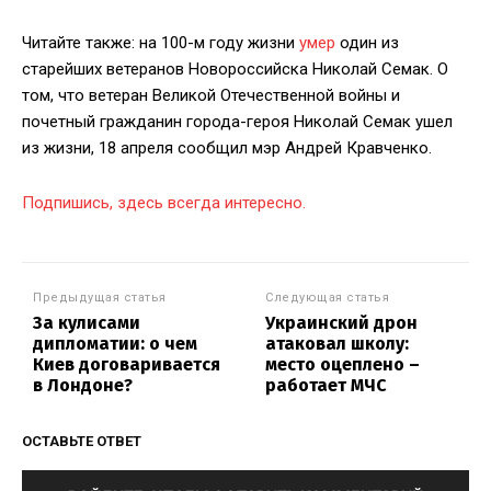
Читайте также: на 100-м году жизни
умер
один из
старейших ветеранов Новороссийска Николай Семак. О
том, что ветеран Великой Отечественной войны и
почетный гражданин города-героя Николай Семак ушел
из жизни, 18 апреля сообщил мэр Андрей Кравченко.
Подпишись, здесь всегда интересно.
Предыдущая статья
Следующая статья
За кулисами
Украинский дрон
дипломатии: о чем
атаковал школу:
Киев договаривается
место оцеплено –
в Лондоне?
работает МЧС
ОСТАВЬТЕ ОТВЕТ