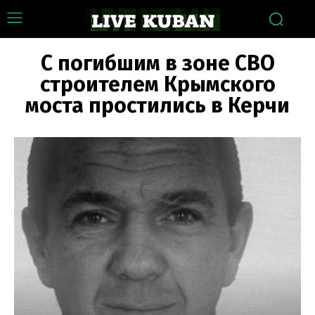
С погибшим в зоне СВО
строителем Крымского
моста простились в Керчи