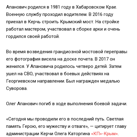
Апанович родился в 1981 году в Хабаровском Крае.
Военную службу проходил водителем. В 2016 году
приехал в Керчь строить Крымский мост. На стройке
работал мастером, участвовал в сборке арки и очень
гордился своей работой.
Во время возведения грандиозной мостовой переправы
его фотография висела на доске почета. В 2017 он
женился. У Апановича родилось четверо детей. Затем
ушел на СВО, участвовал в боевых действиях на
Георгиевском направлении. Был награжден медалью
Суворова.
Олег Апанович погиб в ходе выполнения боевой задачи.
«Сегодня мы проводили его в последний путь. Светлая
память Герою, его мужеству и отваге», — цитирует главу
администрации Керчи Олега Каторгина
«КП»-Крым»
.