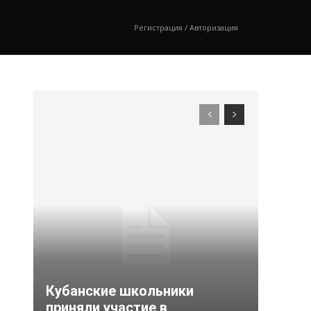
Регистрация / Авторизация
Кубанские школьники
приняли участие в