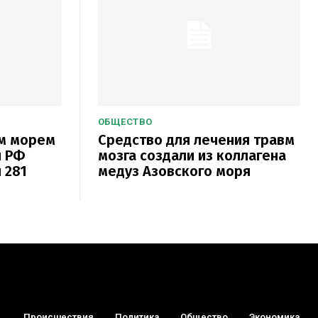
ОБЩЕСТВО
ым морем
Средство для лечения травм
и РФ
мозга создали из коллагена
 281
медуз Азовского моря
Происшествия
Политика
Общество
Экономика