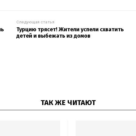
Следующая статья
нь
Турцию трясет! Жители успели схватить
детей и выбежать из домов
ТАК ЖЕ ЧИТАЮТ