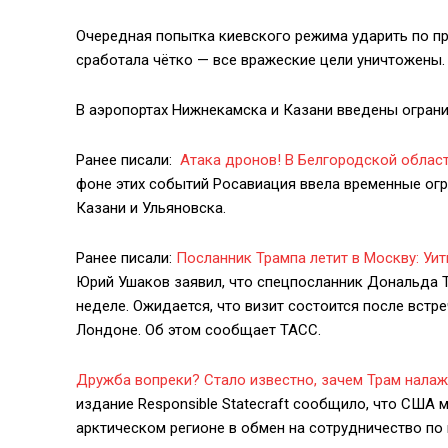
Очередная попытка киевского режима ударить по п
сработала чётко — все вражеские цели уничтожены.
В аэропортах Нижнекамска и Казани введены ограни
Ранее писали:
Атака дронов! В Белгородской област
фоне этих событий Росавиация ввела временные огр
Казани и Ульяновска.
Ранее писали:
Посланник Трампа летит в Москву: Уи
Юрий Ушаков заявил, что спецпосланник Дональда Т
неделе. Ожидается, что визит состоится после встр
Лондоне. Об этом сообщает ТАСС.
Дружба вопреки? Стало известно, зачем Трам налаж
издание Responsible Statecraft сообщило, что США 
арктическом регионе в обмен на сотрудничество по