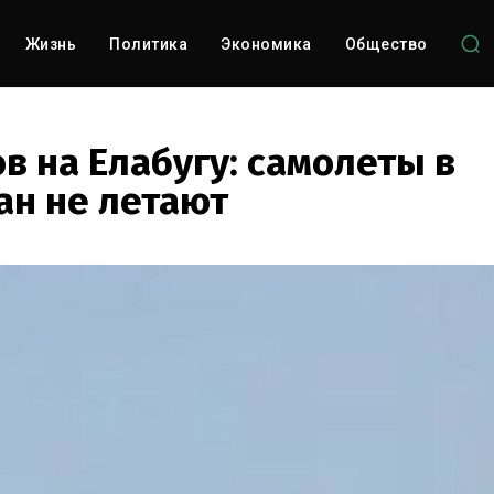
Жизнь
Политика
Экономика
Общество
в на Елабугу: самолеты в
ан не летают