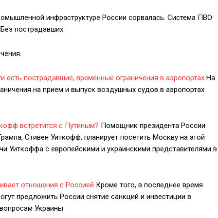
ромышленной инфраструктуре России сорвалась. Система ПВО
 Без пострадавших.
чения.
и есть пострадавшие, временные ограничения в аэропортах
На
аничения на прием и выпуск воздушных судов в аэропортах
ткофф встретится с Путиным?
Помощник президента России
рампа, Стивен Уиткофф, планирует посетить Москву на этой
ечи Уиткоффа с европейскими и украинскими представителями в
ивает отношения с Россией
Кроме того, в последнее время
могут предложить России снятие санкций и инвестиции в
 вопросам Украины