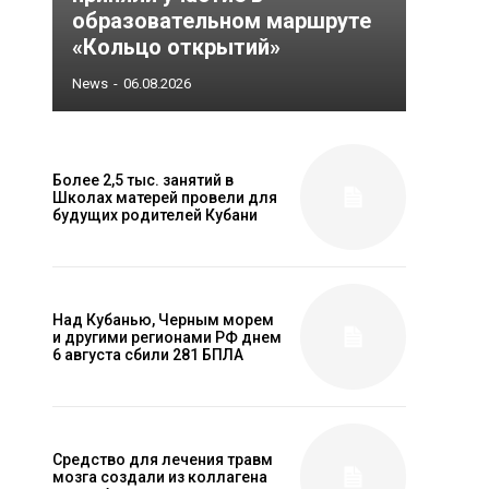
образовательном маршруте
«Кольцо открытий»
News
-
06.08.2026
Более 2,5 тыс. занятий в
Школах матерей провели для
будущих родителей Кубани
Над Кубанью, Черным морем
и другими регионами РФ днем
6 августа сбили 281 БПЛА
Средство для лечения травм
мозга создали из коллагена