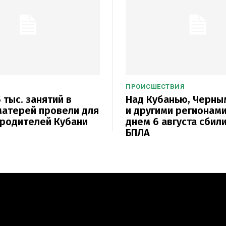
ПРОИСШЕСТВИЯ
 тыс. занятий в
Над Кубанью, Черн
атерей провели для
и другими регионам
родителей Кубани
днем 6 августа сбили
БПЛА