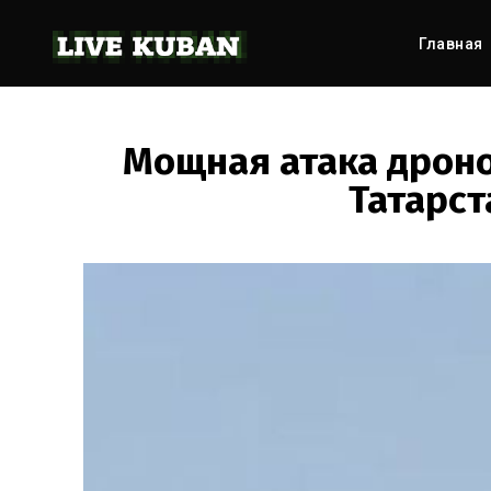
Главная
Мощная атака дроно
Татарст