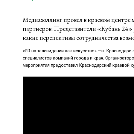
Медиахолдинг провел в краевом центре 
партнеров. Представители «Кубань 24» р
какие перспективы сотрудничества возм
«PR на телевидении как искусство» —в Краснодаре 
специалистов компаний города и края. Организатор
мероприятия предоставил Краснодарский краевой х