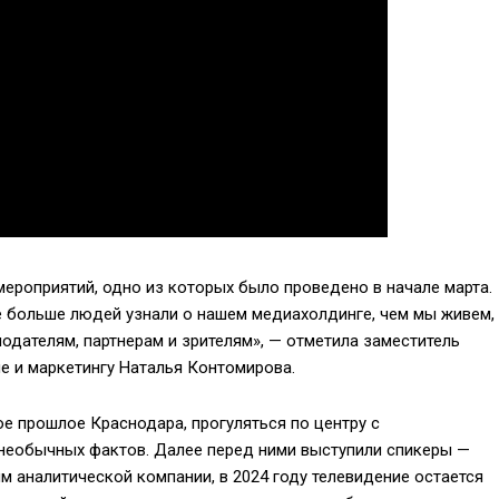
мероприятий, одно из которых было проведено в начале марта.
 больше людей узнали о нашем медиахолдинге, чем мы живем,
одателям, партнерам и зрителям», — отметила заместитель
е и маркетингу Наталья Контомирова.
е прошлое Краснодара, прогуляться по центру с
 необычных фактов. Далее перед ними выступили спикеры —
м аналитической компании, в 2024 году телевидение остается