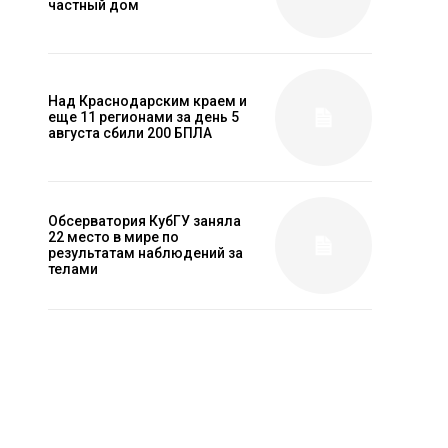
частный дом
Над Краснодарским краем и
еще 11 регионами за день 5
августа сбили 200 БПЛА
Обсерватория КубГУ заняла
22 место в мире по
результатам наблюдений за
телами