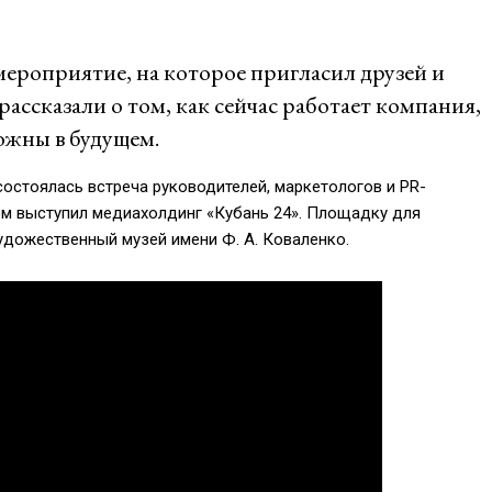
мероприятие, на которое пригласил друзей и
ассказали о том, как сейчас работает компания,
ожны в будущем.
состоялась встреча руководителей, маркетологов и PR-
ом выступил медиахолдинг «Кубань 24». Площадку для
удожественный музей имени Ф. А. Коваленко.