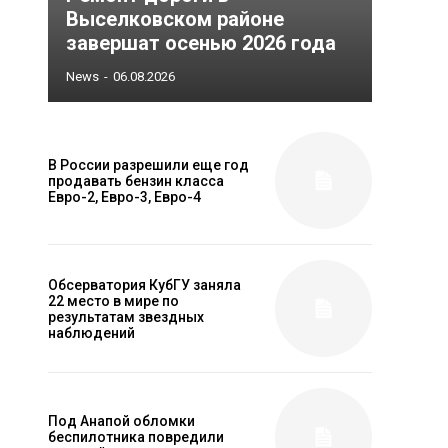
Выселковском районе
завершат осенью 2026 года
News
-
06.08.2026
В России разрешили еще год
продавать бензин класса
Евро-2, Евро-3, Евро-4
Обсерватория КубГУ заняла
22 место в мире по
результатам звездных
наблюдений
Под Анапой обломки
беспилотника повредили