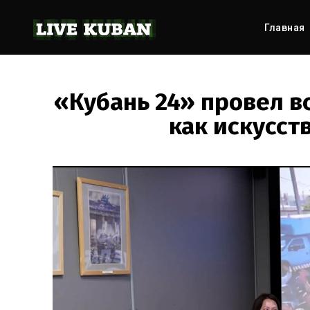
Главная
«Кубань 24» провел в
как искусст