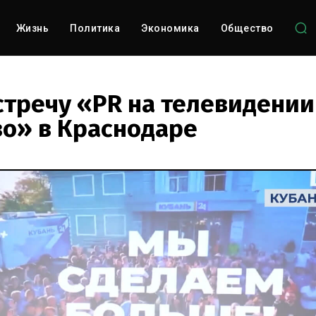
Жизнь
Политика
Экономика
Общество
стречу «PR на телевидении
во» в Краснодаре