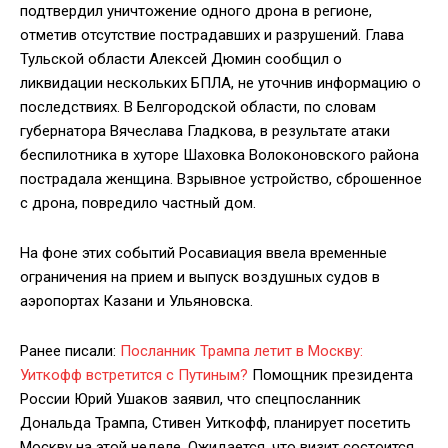
подтвердил уничтожение одного дрона в регионе,
отметив отсутствие пострадавших и разрушений. Глава
Тульской области Алексей Дюмин сообщил о
ликвидации нескольких БПЛА, не уточнив информацию о
последствиях. В Белгородской области, по словам
губернатора Вячеслава Гладкова, в результате атаки
беспилотника в хуторе Шаховка Волоконовского района
пострадала женщина. Взрывное устройство, сброшенное
с дрона, повредило частный дом.
На фоне этих событий Росавиация ввела временные
ограничения на прием и выпуск воздушных судов в
аэропортах Казани и Ульяновска.
Ранее писали:
Посланник Трампа летит в Москву:
Уиткофф встретится с Путиным?
Помощник президента
России Юрий Ушаков заявил, что спецпосланник
Дональда Трампа, Стивен Уиткофф, планирует посетить
Москву на этой неделе. Ожидается, что визит состоится