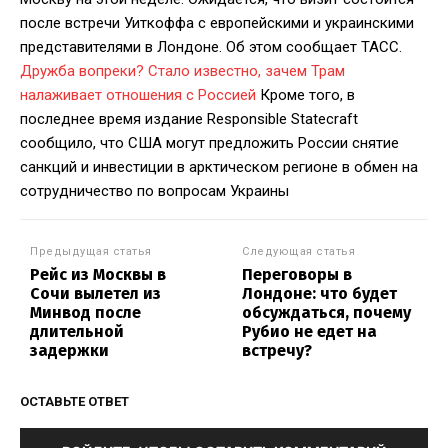
после встречи Уиткоффа с европейскими и украинскими
представителями в Лондоне. Об этом сообщает ТАСС.
Дружба вопреки? Стало известно, зачем Трам
налаживает отношения с Россией
Кроме того, в
последнее время издание Responsible Statecraft
сообщило, что США могут предложить России снятие
санкций и инвестиции в арктическом регионе в обмен на
сотрудничество по вопросам Украины
Предыдущая статья
Следующая статья
Рейс из Москвы в
Переговоры в
Сочи вылетел из
Лондоне: что будет
Минвод после
обсуждаться, почему
длительной
Рубио не едет на
задержки
встречу?
ОСТАВЬТЕ ОТВЕТ