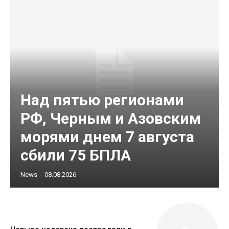
Над пятью регионами
РФ, Черным и Азовским
морями днем 7 августа
сбили 75 БПЛА
News
-
08.08.2026