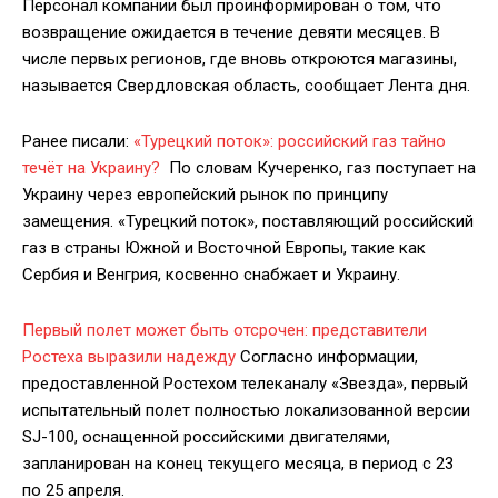
Персонал компании был проинформирован о том, что
возвращение ожидается в течение девяти месяцев. В
числе первых регионов, где вновь откроются магазины,
называется Свердловская область, сообщает Лента дня.
Ранее писали:
«Турецкий поток»: российский газ тайно
течёт на Украину?
По словам Кучеренко, газ поступает на
Украину через европейский рынок по принципу
замещения. «Турецкий поток», поставляющий российский
газ в страны Южной и Восточной Европы, такие как
Сербия и Венгрия, косвенно снабжает и Украину.
Первый полет может быть отсрочен: представители
Ростеха выразили надежду
Согласно информации,
предоставленной Ростехом телеканалу «Звезда», первый
испытательный полет полностью локализованной версии
SJ-100, оснащенной российскими двигателями,
запланирован на конец текущего месяца, в период с 23
по 25 апреля.