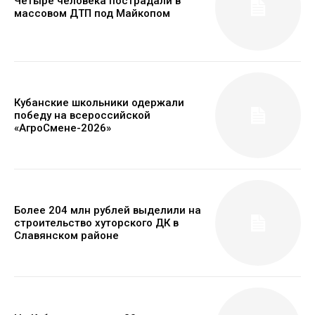
Четыре человека пострадали в
массовом ДТП под Майкопом
Кубанские школьники одержали
победу на всероссийской
«АгроСмене-2026»
Более 204 млн рублей выделили на
строительство хуторского ДК в
Славянском районе