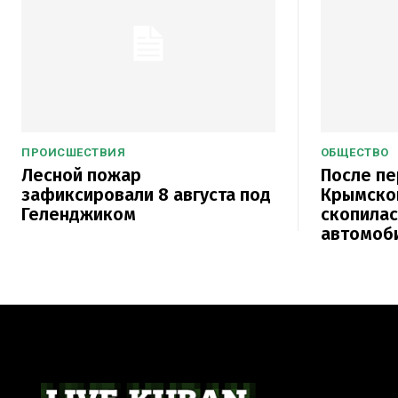
ПРОИСШЕСТВИЯ
ОБЩЕСТВО
Лесной пожар
После п
зафиксировали 8 августа под
Крымског
Геленджиком
скопилас
автомоб