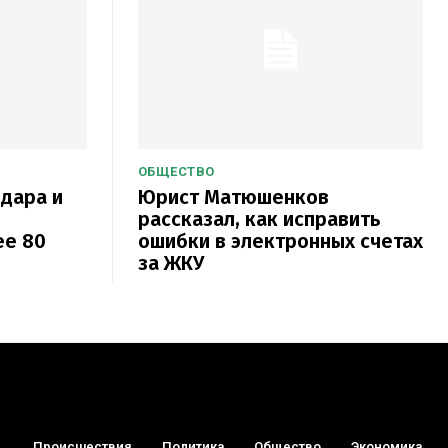
ОБЩЕСТВО
одара и
Юрист Матюшенков
рассказал, как исправить
ее 80
ошибки в электронных счетах
за ЖКУ
Происшествия
Политика
Общество
Экономика