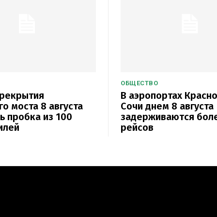
ОБЩЕСТВО
ерекрытия
В аэропортах Красн
о моста 8 августа
Сочи днем 8 августа
ь пробка из 100
задерживаются бол
илей
рейсов