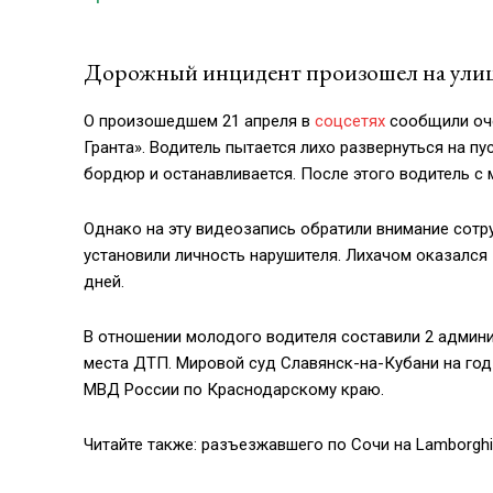
Дорожный инцидент произошел на улице
О произошедшем 21 апреля в
соцсетях
сообщили оче
Гранта». Водитель пытается лихо развернуться на пу
бордюр и останавливается. После этого водитель с 
Однако на эту видеозапись обратили внимание сот
установили личность нарушителя. Лихачом оказался
дней.
В отношении молодого водителя составили 2 админи
места ДТП. Мировой суд Славянск-на-Кубани на го
МВД России по Краснодарскому краю.
Читайте также: разъезжавшего по Сочи на Lamborgh