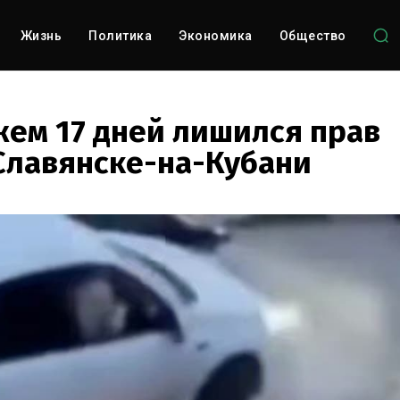
Жизнь
Политика
Экономика
Общество
жем 17 дней лишился прав
 Славянске-на-Кубани