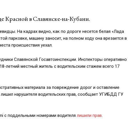
 Красной в Славянске-на-Кубани.
видцы. На кадрах видно, как по дороге несется белая «Лада
стой парковке, машину заносит, на полном ходу она врезается в
места происшествия уехал.
рудники Славянской Госавтоинспекции. Инспекторы оперативно
 18-летний местный житель с водительским стажем всего 17
стративных материала за повреждение дорог и оставление
д лишил нарушителя водительских прав, сообщает УГИБДД ГУ
ini с поддельными номерами водителя
лишили прав
.