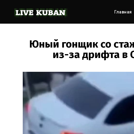
Главная
Юный гонщик со ста
из-за дрифта в