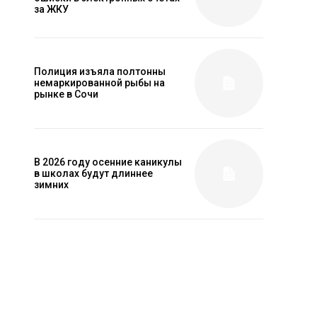
за ЖКУ
Полиция изъяла полтонны
немаркированной рыбы на
рынке в Сочи
В 2026 году осенние каникулы
в школах будут длиннее
зимних