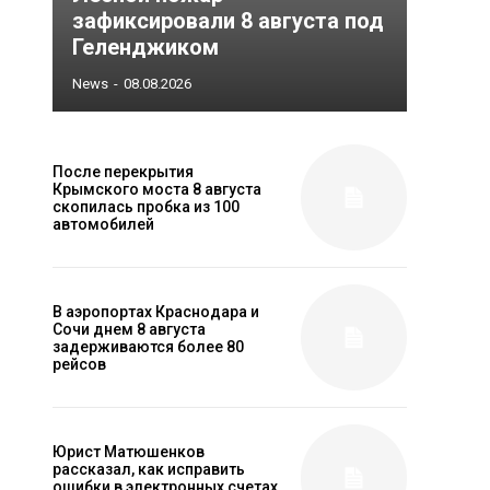
зафиксировали 8 августа под
Геленджиком
News
-
08.08.2026
После перекрытия
Крымского моста 8 августа
скопилась пробка из 100
автомобилей
В аэропортах Краснодара и
Сочи днем 8 августа
задерживаются более 80
рейсов
Юрист Матюшенков
рассказал, как исправить
ошибки в электронных счетах