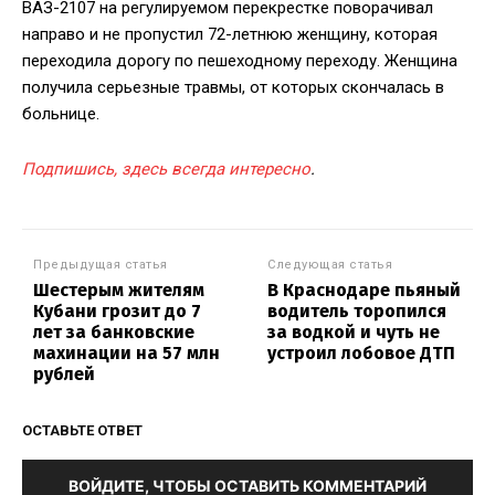
ВАЗ-2107 на регулируемом перекрестке поворачивал
направо и не пропустил 72-летнюю женщину, которая
переходила дорогу по пешеходному переходу. Женщина
получила серьезные травмы, от которых скончалась в
больнице.
Подпишись, здесь всегда интересно
.
Предыдущая статья
Следующая статья
Шестерым жителям
В Краснодаре пьяный
Кубани грозит до 7
водитель торопился
лет за банковские
за водкой и чуть не
махинации на 57 млн
устроил лобовое ДТП
рублей
ОСТАВЬТЕ ОТВЕТ
ВОЙДИТЕ, ЧТОБЫ ОСТАВИТЬ КОММЕНТАРИЙ