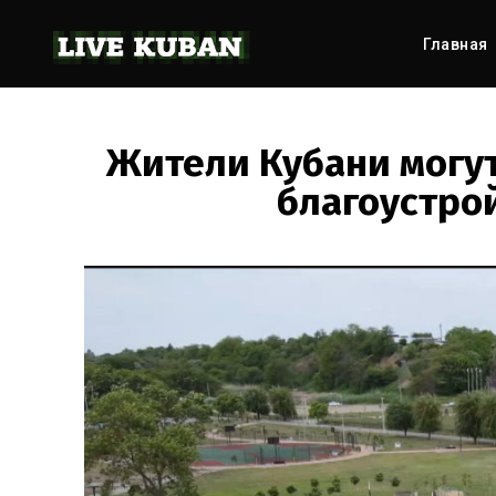
Главная
Жители Кубани могу
благоустрой