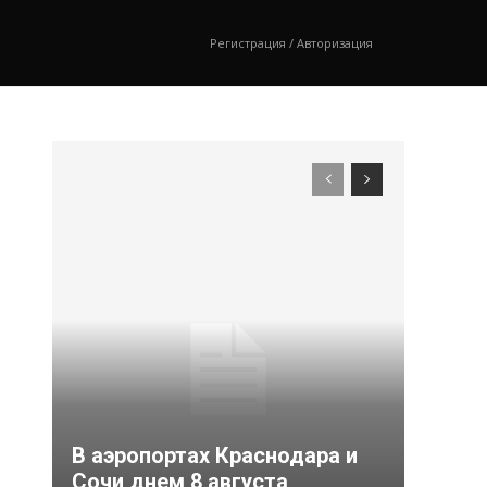
Регистрация / Авторизация
В аэропортах Краснодара и
Сочи днем 8 августа