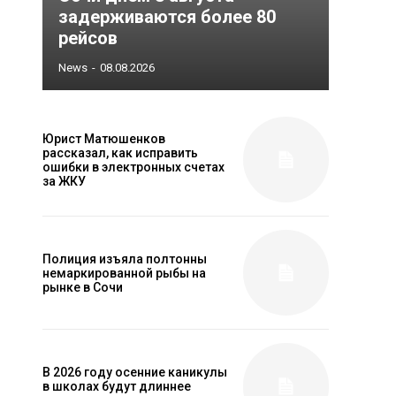
задерживаются более 80
рейсов
News
-
08.08.2026
Юрист Матюшенков
рассказал, как исправить
ошибки в электронных счетах
за ЖКУ
Полиция изъяла полтонны
немаркированной рыбы на
рынке в Сочи
В 2026 году осенние каникулы
в школах будут длиннее