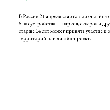
В России 21 апреля стартовало онлайн-г
благоустройства — парков, скверов и др
старше 14 лет может принять участие и 
территорий или дизайн-проект.