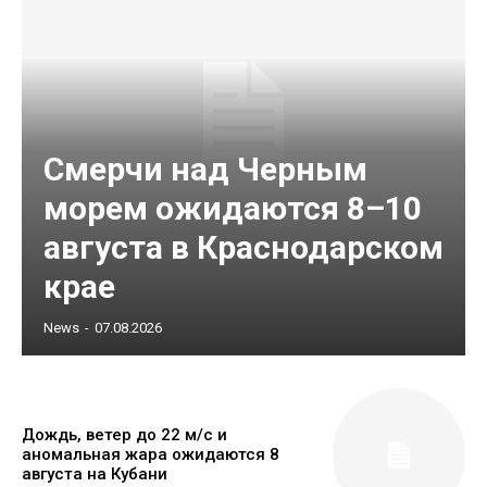
Смерчи над Черным
морем ожидаются 8–10
августа в Краснодарском
крае
News
-
07.08.2026
Дождь, ветер до 22 м/с и
аномальная жара ожидаются 8
августа на Кубани