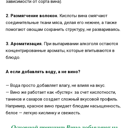
зависимости от сорта вина).
2. Размягчение волокон.
Кислоты вина смягчают
соединительные ткани мяса, делая его нежнее, а также
помогают овощам сохранить структуру, не развариваясь.
3. Ароматизация.
При выпаривании алкоголя остаются
концентрированные ароматы, которые впитываются в
блюдо.
А если добавлять воду, а не вино?
— Вода просто добавляет влагу, не влияя на вкус.
— Вино же работает как «бустер»: за счет кислотности,
танинов и сахаров создает сложный вкусовой профиль.
Например, красное вино придает блюдам насыщенность,
белое — легкую кислинку и свежесть.
Основной принцип: Вино добавляют на