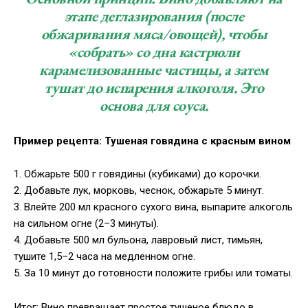
этапе деглазирования (после
обжаривания мяса/овощей), чтобы
«собрать» со дна кастрюли
карамелизованные частицы, а затем
тушат до испарения алкоголя. Это
основа для соуса.
Пример рецепта: Тушеная говядина с красным вином
1. Обжарьте 500 г говядины (кубиками) до корочки.
2. Добавьте лук, морковь, чеснок, обжарьте 5 минут.
3. Влейте 200 мл красного сухого вина, выпарите алкоголь
на сильном огне (2–3 минуты).
4. Добавьте 500 мл бульона, лавровый лист, тимьян,
тушите 1,5–2 часа на медленном огне.
5. За 10 минут до готовности положите грибы или томаты.
Итог: Вино превращает простое тушеное блюдо в