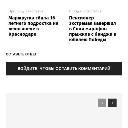
Предыдущая статья
Следующая статья
Маршрутка сбила 16-
Пенсионер-
летнего подростка на
экстремал завершил
велосипеде в
в Сочи марафон
Краснодаре
прыжков с банджи к
юбилею Победы
ОСТАВЬТЕ ОТВЕТ
ВОЙДИТЕ, ЧТОБЫ ОСТАВИТЬ КОММЕНТАРИЙ