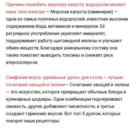
Причины полюбить морскую капусту: водоросли меняют
наше тело изнутри
— Морская капуста (ламинария) —
одна из самых полезных водорослей, известная высоким
содержанием йода, витаминов и минералов. Её
регулярное употребление укрепляет иммунитет,
поддерживает работу щитовидной железы и улучшает
обмен веществ. Благодаря уникальному составу она
также помогает выводить токсины и снижает риск
атеросклероза.
Симфония вкуса: идеальные дуэты для стола — лучшие
сочетания овощей и зелени
— Сочетание овощей и зелени
— это искусство, которое превращает обычные блюда в
кулинарные шедевры. Одни комбинации подчеркивают
свежесть, другие добавляют пикантности, а третьи
создают гармонию вкусов. Вот топ-5 дуэтов, которые
покорят ваши рецепторы: