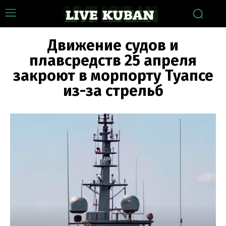
Движение судов и
плавсредств 25 апреля
закроют в морпорту Туапсе
из-за стрельб