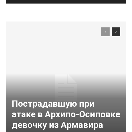
Пострадавшую при
атаке в Архипо-Осиповке
девочку из Армавира