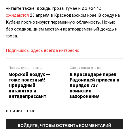
Читайте также: дождь, гроза, туман и до +24 °С
ожидаются
23 апреля в Краснодарском крае. В среду на
Кубани прогнозируют переменную облачность. Ночью
без осадков, днем местами кратковременный дождь и
гроза.
Подпишись, здесь всегда интересно.
Предыдущая статья
Следующая статья
Морской воздух —
В Краснодаре перед
тоже полезный!
Радоницей привели в
Природный
порядок 737
ингалятор и
воинских
антидепрессант
захоронения
ОСТАВЬТЕ ОТВЕТ
ВОЙДИТЕ, ЧТОБЫ ОСТАВИТЬ КОММЕНТАРИЙ