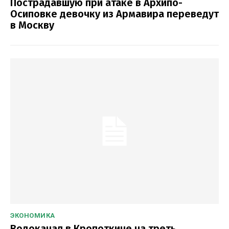
Пострадавшую при атаке в Архипо-
Осиповке девочку из Армавира переведут
в Москву
ЭКОНОМИКА
Водоканал в Кропоткине на треть