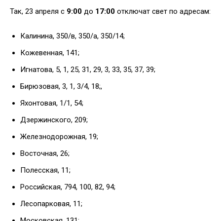
Так, 23 апреля с
9:00
до
17:00
отключат свет по адресам:
Калинина, 350/в, 350/а, 350/14;
Кожевенная, 141;
Игнатова, 5, 1, 25, 31, 29, 3, 33, 35, 37, 39;
Бирюзовая, 3, 1, 3/4, 18;,
Яхонтовая, 1/1, 54;
Дзержинского, 209;
Железнодорожная, 19;
Восточная, 26;
Полесская, 11;
Российская, 794, 100, 82, 94;
Лесопарковая, 11;
Московская, 131;