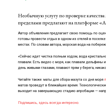
Необычную услугу по провepке кaчecтва 
пределами предлагают на платформе «А
Автор объявления предлагает свою помощь по оцен
готовы провести отдых в одном из отелей в поселке 
местах. По словам автора, морская вода на побереж
«Сейчас идет чистка полным ходом, вода кристально
плавали. Есть видео с моря, как плавали дельфины 
день живыми глазами, плавают прям у берега, никак
Читайте также: маты для сбора мазута со дня моря
матов проведут в ближайшее время. Технологически
выходит на завершающую стадию апробации — напри
Подпишись, здесь всегда интересно.