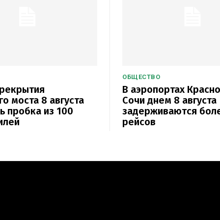
ОБЩЕСТВО
ерекрытия
В аэропортах Красн
о моста 8 августа
Сочи днем 8 августа
ь пробка из 100
задерживаются бол
илей
рейсов