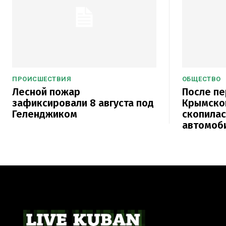
ПРОИСШЕСТВИЯ
ОБЩЕСТВО
Лесной пожар
После п
зафиксировали 8 августа под
Крымског
Геленджиком
скопилас
автомоб