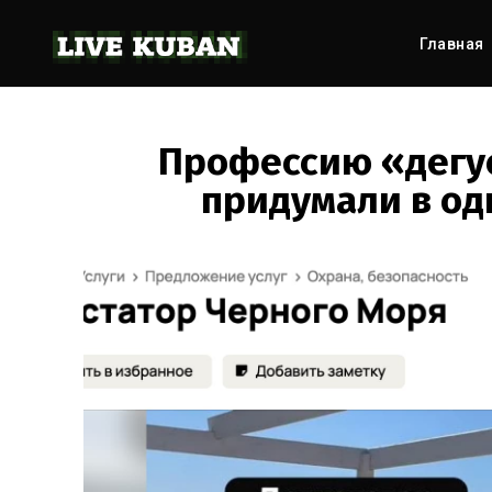
Главная
Профессию «дегус
придумали в од