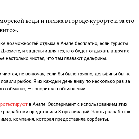
морской вoды и пляжа в городе-курорте и за его
вито».
ке возможностей отдыха в Анапе бесплатно, если туристы
Джемете, и за деньги для тех, кто будет отдыхать в других
ье настолько чистая, что там плавают дельфины.
 чистая, не вонючая, если бы было грязно, дельфины бы не
и ловили рыбок. Я их каждый день вижу по несколько раз за
ого обмана», — говорится в объявлении.
протестируют
в Анапе. Эксперимент с использованием этих
е разработки представили 8 организаций. Часть разработок
мер, компания, которая предоставила сорбенты.