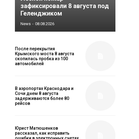
зафиксировали 8 августа под
Геленджиком
News
-
08.08.2026
После перекрытия
Крымского моста 8 августа
скопилась пробка из 100
автомобилей
В аэропортах Краснодара и
Сочи днем 8 августа
задерживаются более 80
рейсов
Юрист Матюшенков
рассказал, как исправить
ошибки в электронных счетах