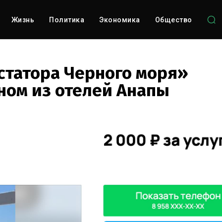
Жизнь
Политика
Экономика
Общество
татора Черного моря»
ном из отелей Анапы