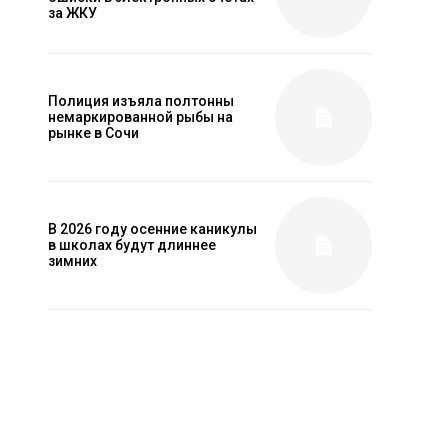
за ЖКУ
Полиция изъяла полтонны
немаркированной рыбы на
рынке в Сочи
В 2026 году осенние каникулы
в школах будут длиннее
зимних