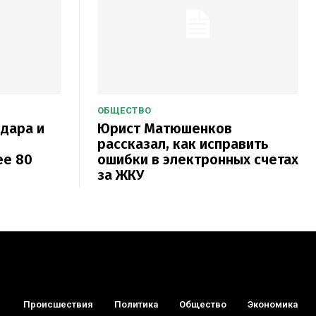
ОБЩЕСТВО
одара и
Юрист Матюшенков
рассказал, как исправить
ее 80
ошибки в электронных счетах
за ЖКУ
Происшествия
Политика
Общество
Экономика