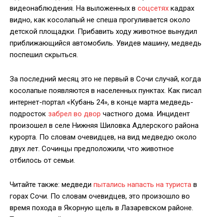
видеонаблюдения. На выложенных в
соцсетях
кадрах
видно, как косолапый не спеша прогуливается около
детской площадки. Прибавить ходу животное вынудил
приближающийся автомобиль. Увидев машину, медведь
поспешил скрыться.
За последний месяц это не первый в Сочи случай, когда
косолапые появляются в населенных пунктах. Как писал
интернет-портал «Кубань 24», в конце марта медведь-
подросток
забрел во двор
частного дома. Инцидент
произошел в селе Нижняя Шиловка Адлерского района
курорта. По словам очевидцев, на вид медведю около
двух лет. Сочинцы предположили, что животное
отбилось от семьи.
Читайте также: медведи
пытались напасть на туриста
в
горах Сочи. По словам очевидцев, это произошло во
время похода в Якорную щель в Лазаревском районе.