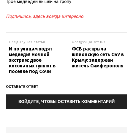
Трое медведей вышли на тропу.
Подпишись, здесь всегда интересно
.
Предыдущая статья
Следующая статья
И по улицам ходят
ФСБ раскрыла
медведи! Ночной
шпионскую сеть СБУ в
экстрим: двое
Крыму: задержан
косолапых гуляют в
житель Симферополя
поселке под Сочи
ОСТАВЬТЕ ОТВЕТ
ВОЙДИТЕ, ЧТОБЫ ОСТАВИТЬ КОММЕНТАРИЙ