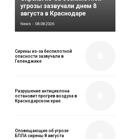
угрозы зазвучали днем 8
августа в Краснодаре
News
-
08.08.2026
Сирены из-за беспилотной
опасности зазвучали в
Геленджике
Разрушение антициклона
остановит прогрев воздуха в
Краснодарском крае
Оповещающие об угрозе
БПЛА сирены 8 августа