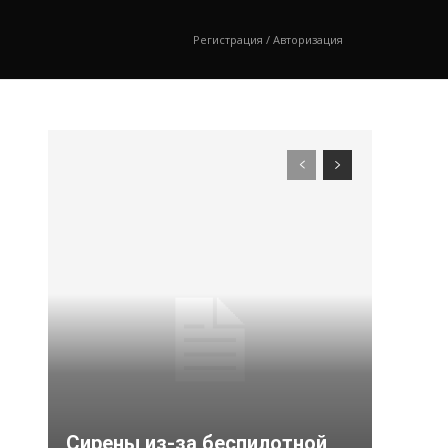
Регистрация / Авторизация
Сирены из-за беспилотной