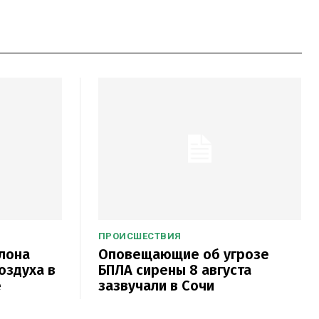
ПРОИСШЕСТВИЯ
лона
Оповещающие об угрозе
оздуха в
БПЛА сирены 8 августа
е
зазвучали в Сочи