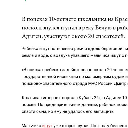
В поисках 10-летнего школьника из Крас
поскользнулся и упал в реку Белую в ра
Адыгеи, участвуют около 20 спасателей.
Ребенка ищут по течению реки и вдоль береговой ли
земле и воде, с воздуха упавшего мальчика ищут с
«В поисках ребенка задействовано около 20 челове
государственной инспекции по маломерным судам и 
поисково-спасательного отряда МЧС России Дмитр
Как писал интернет-портал «Кубань 24», в Адыгее 1
поиски. По предварительным данным, ребенок посколь
спасти сына, но ему не удалось его вытащить.
Мальчика
ищут
уже вторые сутки. По факту безвест