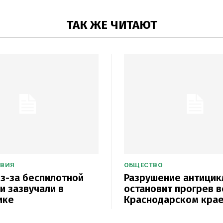
ТАК ЖЕ ЧИТАЮТ
ТВИЯ
ОБЩЕСТВО
з-за беспилотной
Разрушение антицик
и зазвучали в
остановит прогрев в
ике
Краснодарском кра