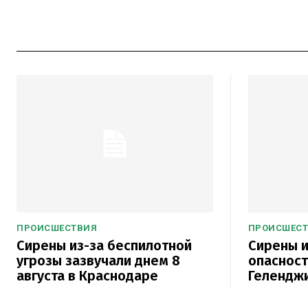
ПРОИСШЕСТВИЯ
ПРОИСШЕС
Сирены из-за беспилотной
Сирены и
угрозы зазвучали днем 8
опасност
августа в Краснодаре
Гелендж