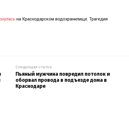
рнулась
на Краснодарском водохранилище. Трагедия
Следующая статья
в
Пьяный мужчина повредил потолок и
ы
оборвал провода в подъезде дома в
Краснодаре