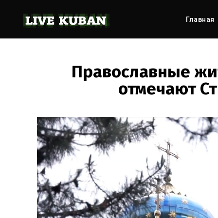
Главная
Православные жи
отмечают С