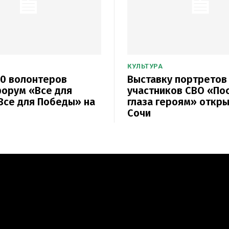
КУЛЬТУРА
0 волонтеров
Выставку портретов
орум «Все для
участников СВО «По
Все для Победы» на
глаза героям» откры
Сочи