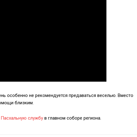
день особенно не рекомендуется предаваться веселью. Вместо
помощи близким.
т
Пасхальную службу
в главном соборе региона.