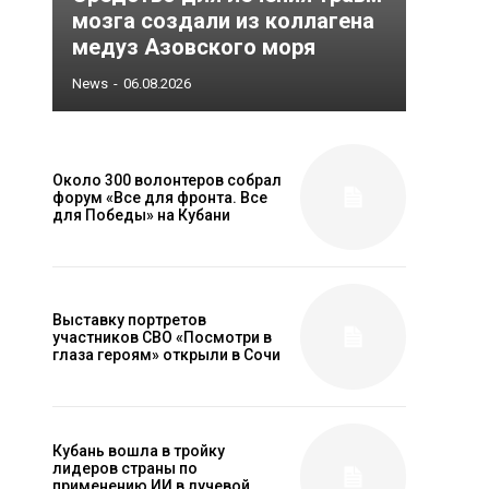
мозга создали из коллагена
медуз Азовского моря
News
-
06.08.2026
Около 300 волонтеров собрал
форум «Все для фронта. Все
для Победы» на Кубани
Выставку портретов
участников СВО «Посмотри в
глаза героям» открыли в Сочи
Кубань вошла в тройку
лидеров страны по
применению ИИ в лучевой