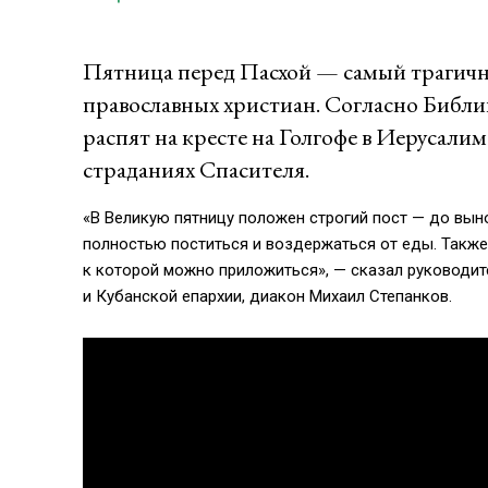
Пятница перед Пасхой — самый трагичн
православных христиан. Согласно Библии
распят на кресте на Голгофе в Иерусали
страданиях Спасителя.
«В Великую пятницу положен строгий пост — до вын
полностью поститься и воздержаться от еды. Также
к которой можно приложиться», — сказал руководи
и Кубанской епархии, диакон Михаил Степанков.