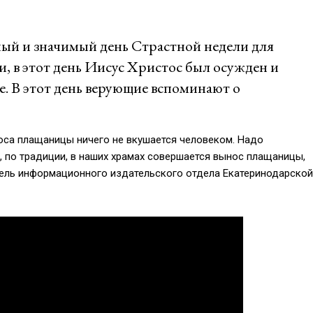
ый и значимый день Страстной недели для
, в этот день Иисус Христос был осужден и
ме. В этот день верующие вспоминают о
оса плащаницы ничего не вкушается человеком. Надо
, по традиции, в наших храмах совершается вынос плащаницы,
тель информационного издательского отдела Екатеринодарской