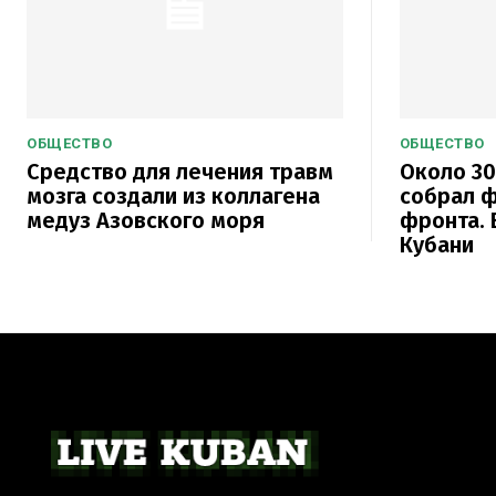
ОБЩЕСТВО
ОБЩЕСТВО
Средство для лечения травм
Около 30
мозга создали из коллагена
собрал ф
медуз Азовского моря
фронта. 
Кубани