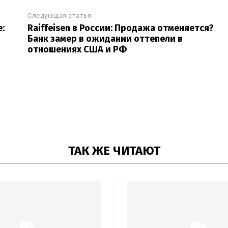
Следующая статья
:
Raiffeisen в России: Продажа отменяется?
Банк замер в ожидании оттепели в
отношениях США и РФ
ТАК ЖЕ ЧИТАЮТ