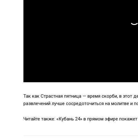
Так как Страстная пятница — время скорби, в этот 
развлечений лучше сосредоточиться на молитве и 
Читайте также: «Кубань 24» в прямом эфире покаже