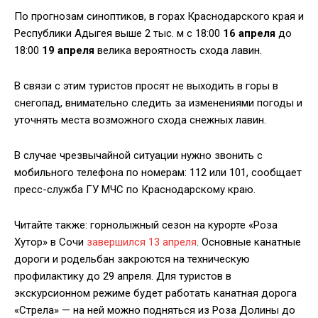
По прогнозам синоптиков, в горах Краснодарского края и
Республики Адыгея выше 2 тыс. м с 18:00
16 апреля
до
18:00
19 апреля
велика вероятность схода лавин.
В связи с этим туристов просят не выходить в горы в
снегопад, внимательно следить за изменениями погоды и
уточнять места возможного схода снежных лавин.
В случае чрезвычайной ситуации нужно звонить с
мобильного телефона по номерам: 112 или 101, сообщает
пресс-служба ГУ МЧС по Краснодарскому краю.
Читайте также: горнолыжный сезон на курорте «Роза
Хутор» в Сочи
завершился 13 апреля
. Основные канатные
дороги и родельбан закроются на техническую
профилактику до 29 апреля. Для туристов в
экскурсионном режиме будет работать канатная дорога
«Стрела» — на ней можно подняться из Роза Долины до