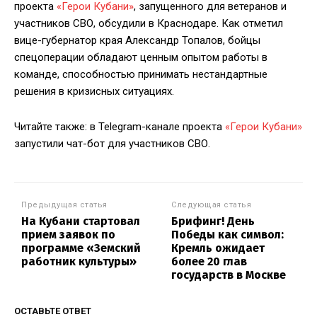
проекта
«Герои Кубани»
, запущенного для ветеранов и
участников СВО, обсудили в Краснодаре. Как отметил
вице-губернатор края Александр Топалов, бойцы
спецоперации обладают ценным опытом работы в
команде, способностью принимать нестандартные
решения в кризисных ситуациях.
Читайте также: в Telegram-канале проекта
«Герои Кубани»
запустили чат-бот для участников СВО.
Предыдущая статья
Следующая статья
На Кубани стартовал
Брифинг! День
прием заявок по
Победы как символ:
программе «Земский
Кремль ожидает
работник культуры»
более 20 глав
государств в Москве
ОСТАВЬТЕ ОТВЕТ