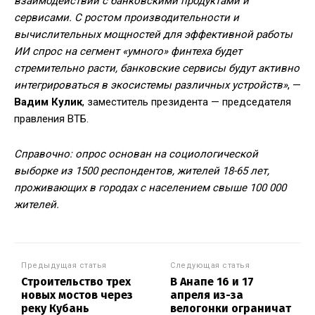
взаимодействии с банковскими продуктами и
сервисами. С ростом производительности и
вычислительных мощностей для эффективной работы
ИИ спрос на сегмент «умного» финтеха будет
стремительно расти, банковские сервисы будут активно
интегрироваться в экосистемы различных устройств»
, —
Вадим Кулик
, заместитель президента — председателя
правления ВТБ.
Справочно: опрос основан на социологической
выборке из 1500 респондентов, жителей 18-65 лет,
проживающих в городах с населением свыше 100 000
жителей.
Предыдущая статья
Следующая статья
Строительство трех
В Анапе 16 и 17
новых мостов через
апреля из-за
реку Кубань
велогонки ограничат