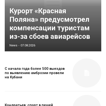
Курорт «Красная
Поляна» предусмотрел
компенсации туристам
из-за сбоев авиарейсов
News
-
07.08.2026
С начала года более 500 выездов
по выявлению амброзии провели
на Кубани
Кондратьев: спорт в пешей