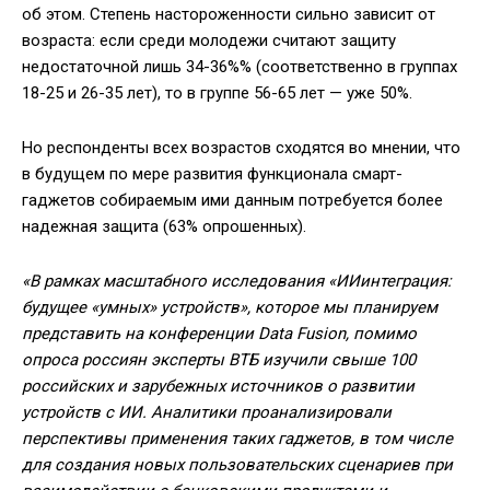
об этом. Степень настороженности сильно зависит от
возраста: если среди молодежи считают защиту
недостаточной лишь 34-36%% (соответственно в группах
18-25 и 26-35 лет), то в группе 56-65 лет — уже 50%.
Но респонденты всех возрастов сходятся во мнении, что
в будущем по мере развития функционала смарт-
гаджетов собираемым ими данным потребуется более
надежная защита (63% опрошенных).
«В рамках масштабного исследования «ИИинтеграция:
будущее «умных» устройств», которое мы планируем
представить на конференции Data Fusion, помимо
опроса россиян эксперты ВТБ изучили свыше 100
российских и зарубежных источников о развитии
устройств с ИИ. Аналитики проанализировали
перспективы применения таких гаджетов, в том числе
для создания новых пользовательских сценариев при