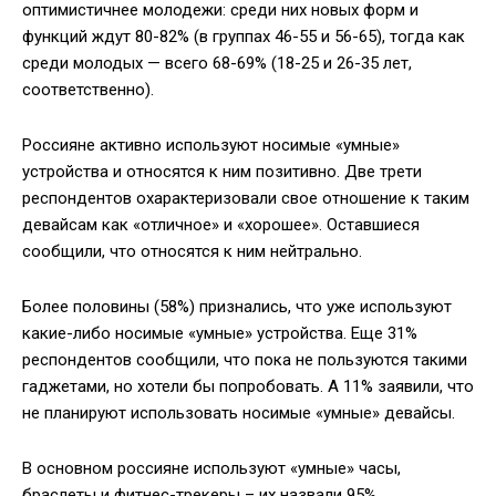
оптимистичнее молодежи: среди них новых форм и
функций ждут 80-82% (в группах 46-55 и 56-65), тогда как
среди молодых — всего 68-69% (18-25 и 26-35 лет,
соответственно).
Россияне активно используют носимые «умные»
устройства и относятся к ним позитивно. Две трети
респондентов охарактеризовали свое отношение к таким
девайсам как «отличное» и «хорошее». Оставшиеся
сообщили, что относятся к ним нейтрально.
Более половины (58%) признались, что уже используют
какие-либо носимые «умные» устройства. Еще 31%
респондентов сообщили, что пока не пользуются такими
гаджетами, но хотели бы попробовать. А 11% заявили, что
не планируют использовать носимые «умные» девайсы.
В основном россияне используют «умные» часы,
браслеты и фитнес-трекеры – их назвали 95%