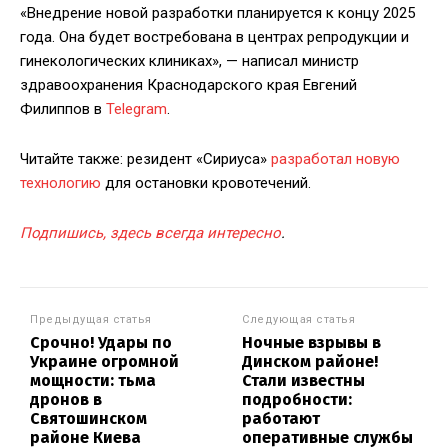
«Внедрение новой разработки планируется к концу 2025
года. Она будет востребована в центрах репродукции и
гинекологических клиниках», — написал министр
здравоохранения Краснодарского края Евгений
Филиппов в
Telegram
.
Читайте также: резидент «Сириуса»
разработал новую
технологию
для остановки кровотечений.
Подпишись, здесь всегда интересно
.
Предыдущая статья
Следующая статья
Срочно! Удары по
Ночные взрывы в
Украине огромной
Динском районе!
мощности: тьма
Стали известны
дронов в
подробности:
Святошинском
работают
районе Киева
оперативные службы