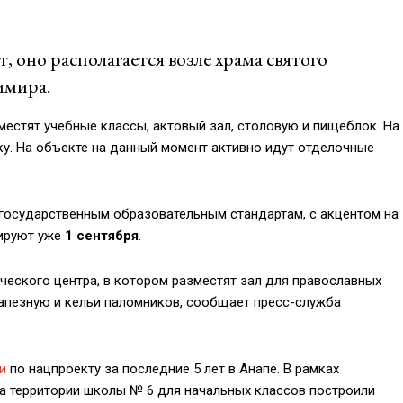
т, оно располагается возле храма святого
имира.
местят учебные классы, актовый зал, столовую и пищеблок. На
у. На объекте на данный момент активно идут отделочные
 государственным образовательным стандартам, с акцентом на
нируют уже
1 сентября
.
ческого центра, в котором разместят зал для православных
рапезную и кельи паломников, сообщает пресс-служба
и
по нацпроекту за последние 5 лет в Анапе. В рамках
на территории школы № 6 для начальных классов построили