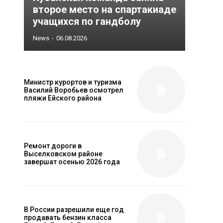
второе место на спартакиаде
учащихся по гандболу
News
-
06.08.2026
Министр курортов и туризма
Василий Воробьев осмотрел
пляжи Ейского района
Ремонт дороги в
Выселковском районе
завершат осенью 2026 года
В России разрешили еще год
продавать бензин класса