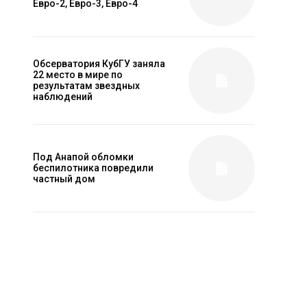
Евро-2, Евро-3, Евро-4
Обсерватория КубГУ заняла
22 место в мире по
результатам звездных
наблюдений
Под Анапой обломки
беспилотника повредили
частный дом