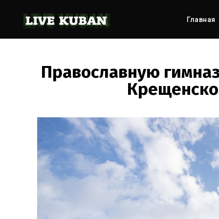
Главная
Православную гимназ
Крещенско