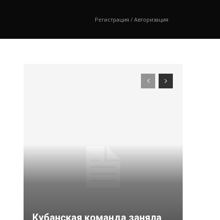
Регистрация / Авторизация
Кубанская команда заняла