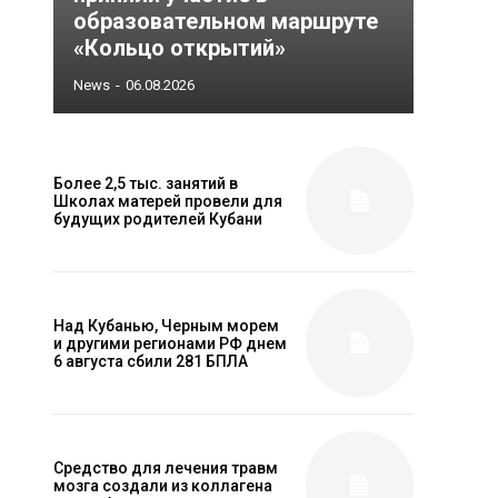
образовательном маршруте
«Кольцо открытий»
News
-
06.08.2026
Более 2,5 тыс. занятий в
Школах матерей провели для
будущих родителей Кубани
Над Кубанью, Черным морем
и другими регионами РФ днем
6 августа сбили 281 БПЛА
Средство для лечения травм
мозга создали из коллагена