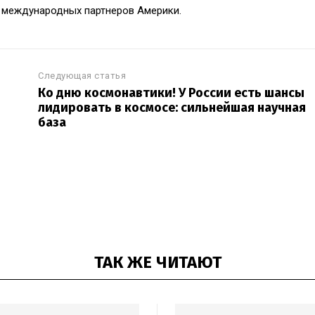
х международных партнеров Америки.
Следующая статья
Ко дню космонавтики! У России есть шансы
лидировать в космосе: сильнейшая научная
база
ТАК ЖЕ ЧИТАЮТ