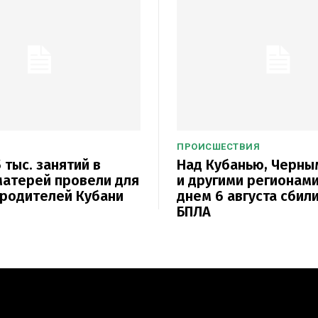
ПРОИСШЕСТВИЯ
 тыс. занятий в
Над Кубанью, Черн
атерей провели для
и другими регионам
родителей Кубани
днем 6 августа сбили
БПЛА