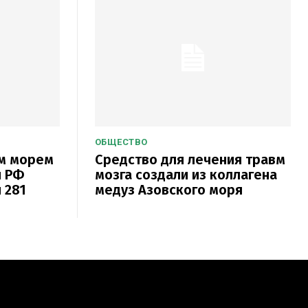
ОБЩЕСТВО
ым морем
Средство для лечения травм
и РФ
мозга создали из коллагена
 281
медуз Азовского моря