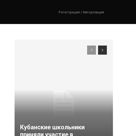
Регистрация / Авторизация
Кубанские школьники
приняли участие в