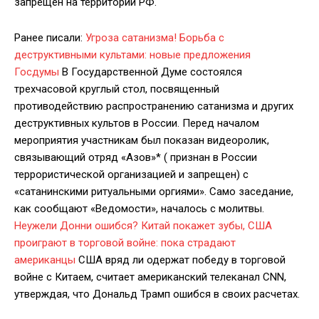
запрещен на территории РФ.
Ранее писали:
Угроза сатанизма! Борьба с
деструктивными культами: новые предложения
Госдумы
В Государственной Думе состоялся
трехчасовой круглый стол, посвященный
противодействию распространению сатанизма и других
деструктивных культов в России. Перед началом
мероприятия участникам был показан видеоролик,
связывающий отряд «Азов»* ( признан в России
террористической организацией и запрещен) с
«сатанинскими ритуальными оргиями». Само заседание,
как сообщают «Ведомости», началось с молитвы.
Неужели Донни ошибся? Китай покажет зубы, США
проиграют в торговой войне: пока страдают
американцы
США вряд ли одержат победу в торговой
войне с Китаем, считает американский телеканал CNN,
утверждая, что Дональд Трамп ошибся в своих расчетах.