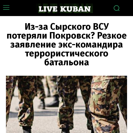
Из-за Сырского ВСУ
потеряли Покровск? Резкое
заявление экс-командира
террористического
батальона