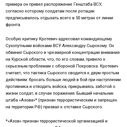
примера он привел распоряжение Генштаба ВСУ,
согласно которому солдатам после ротации
предписывалось отдыхать всего в 50 метрах от линии
фронта.
Особую критику Кротевич адресовал командующему
Сухопутными войсками ВСУ Александру Сырскому. Он
обвинил Сырского в чрезмерной концентрации внимания
на Курской области, что, по его словам, привело к
серьезным проблемам с обороной Покровска. Кротевич
считает, что тактика Сырского сводится к двум простым
действиям: бросать больше людей в бой при наступлении
противника и отводить войска, прикрываясь заботой о
жизни солдат, в случае поражения. Бывший начальник
штаба «Азова»* (признан террористическим и запрещен
на территории РФ) призвал к отставке Сырского.
*«Азов» признан террористической организацией и