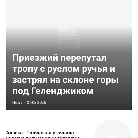
Приезжий перепутал
тропу с руслом ручья и
застрял на склоне горы
под Геленджиком
News
-
07.08.2026
Адвокат Полянская уточнила