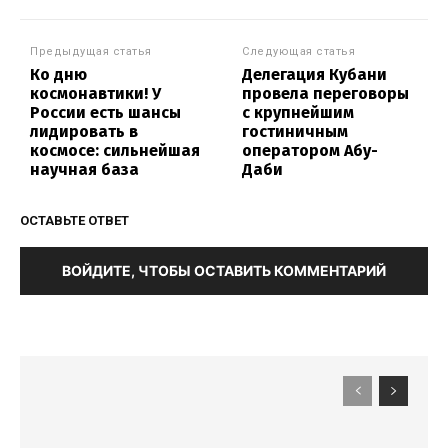
Предыдущая статья
Следующая статья
Ко дню
Делегация Кубани
космонавтики! У
провела переговоры
России есть шансы
с крупнейшим
лидировать в
гостиничным
космосе: сильнейшая
оператором Абу-
научная база
Даби
ОСТАВЬТЕ ОТВЕТ
ВОЙДИТЕ, ЧТОБЫ ОСТАВИТЬ КОММЕНТАРИЙ